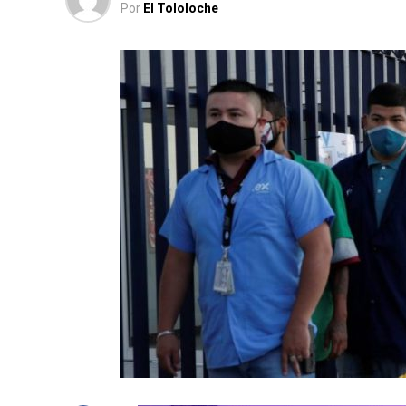
Por
El Tololoche