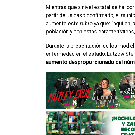
Mientras que a nivel estatal se ha lo
partir de un caso confirmado, el muni
aumente este rubro ya que: “aquí en l
población y con estas características
Durante la presentación de los mod e
enfermedad en el estado, Lutzow Ste
aumento desproporcionado del núm