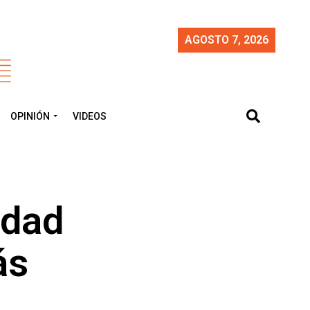
AGOSTO 7, 2026
OPINIÓN
VIDEOS
udad
ás