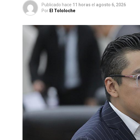
Publicado hace
11 horas
el
agosto 6, 2026
Por
El Tololoche