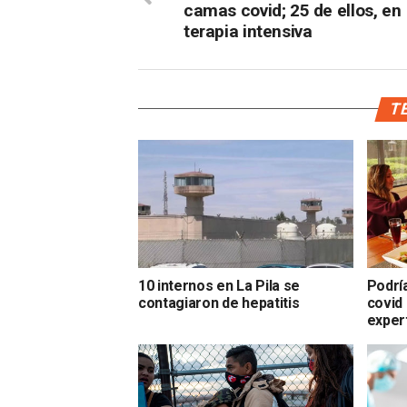
camas covid; 25 de ellos, en
terapia intensiva
TE
10 internos en La Pila se
Podrí
contagiaron de hepatitis
covid 
exper