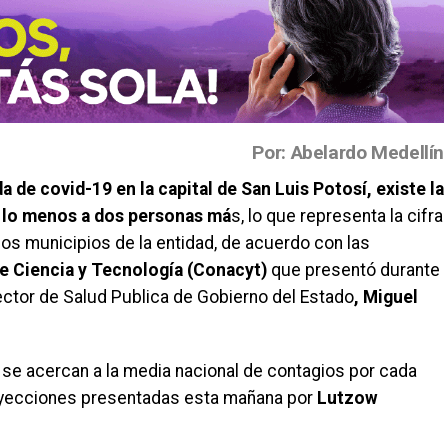
Por: Abelardo Medellín
 de covid-19 en la capital de San Luis Potosí, existe la
r lo menos a dos personas má
s, lo que representa la cifra
los municipios de la entidad, de acuerdo con las
e Ciencia y Tecnología (Conacyt)
que presentó durante
ector de Salud Publica de Gobierno del Estado
, Miguel
e acercan a la media nacional de contagios por cada
royecciones presentadas esta mañana por
Lutzow