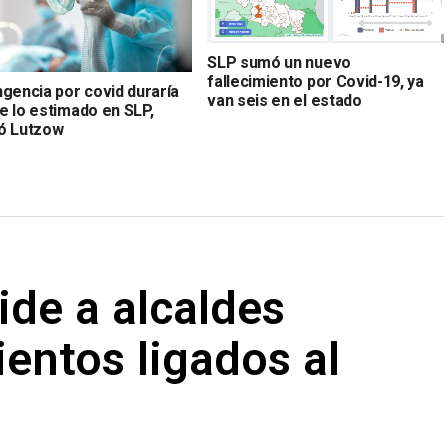
SLP sumó un nuevo
fallecimiento por Covid-19, ya
ngencia por covid duraría
van seis en el estado
e lo estimado en SLP,
ó Lutzow
ide a alcaldes
entos ligados al