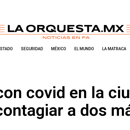
ESTADO
SEGURIDAD
MÉXICO
EL MUNDO
LA MATRACA
on covid en la ci
contagiar a dos m