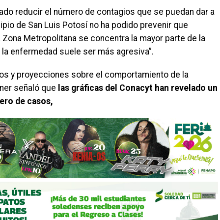
grado reducir el número de contagios que se puedan dar a
cipio de San Luis Potosí no ha podido prevenir que
a Zona Metropolitana se concentra la mayor parte de la
, la enfermedad suele ser más agresiva”.
los y proyecciones sobre el comportamiento de la
iner señaló que
las gráficas del Conacyt han revelado un
ero de casos,