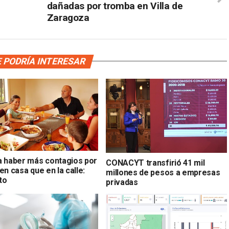
dañadas por tromba en Villa de
Zaragoza
 PODRÍA INTERESAR
a haber más contagios por
CONACYT transfirió 41 mil
en casa que en la calle:
millones de pesos a empresas
to
privadas