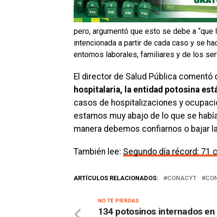
pero, argumentó que esto se debe a “que 
intencionada a partir de cada caso y se ha
entornos laborales, familiares y de los ser
El director de Salud Pública comentó
hospitalaria, la entidad potosina es
casos de hospitalizaciones y ocupaci
estamos muy abajo de lo que se había
manera debemos confiarnos o bajar l
También lee:
Segundo día récord: 71 
ARTÍCULOS RELACIONADOS:
CONACYT
CO
NO TE PIERDAS
134 potosinos internados en