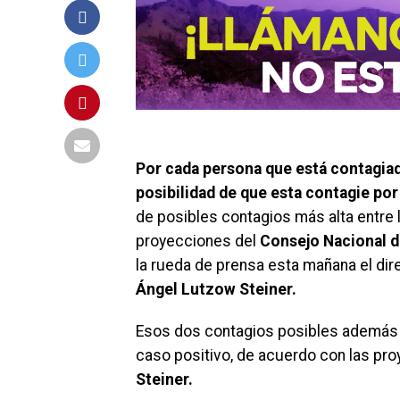
Por cada persona que está contagiada
posibilidad de que esta contagie po
de posibles contagios más alta entre 
proyecciones del
Consejo Nacional d
la rueda de prensa esta mañana el dir
Ángel Lutzow Steiner.
Esos dos contagios posibles además s
caso positivo, de acuerdo con las p
Steiner.