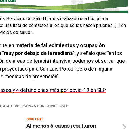
los Servicios de Salud hemos realizado una búsqueda
ce una lista de contactos a los que se les hacen pruebas, […] en
vicios de salud”.
 que
en materia de fallecimientos y ocupación
tá “muy por debajo de la mediana”
, y señaló que: “en los
ón de áreas de terapia intensiva, podemos observar que
 proyectado para San Luis Potosí, pero de ninguna
as medidas de prevención”.
casos y 4 defunciones más por covid-19 en SLP
NTAGIO
PERSONAS CON COVID
SLP
SIGUIENTE
Al menos 5 casas resultaron