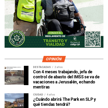
OPINIÓN
DESTACADAS
2 años
Con 4 meses trabajando, jefa de
control de abasto del IMSS se va de
vacaciones a Jerusalén, echando
mentiras
CIUDAD
4 años
¿Cuándo abrirá The Park en SLP y
qué tiendas tendrá?