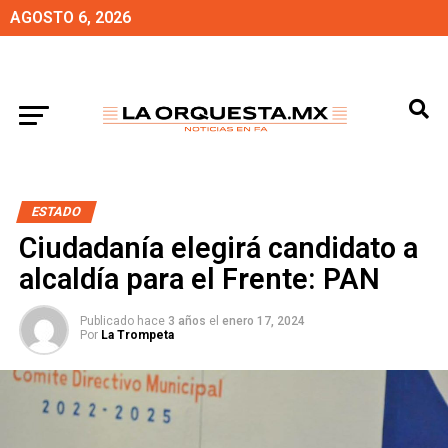
AGOSTO 6, 2026
ESTADO
Ciudadanía elegirá candidato a
alcaldía para el Frente: PAN
Publicado hace
3 años
el
enero 17, 2024
Por
La Trompeta