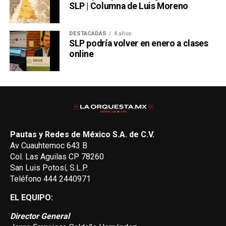
SLP | Columna de Luis Moreno
DESTACADAS
4 años
SLP podría volver en enero a clases
online
Pautas y Redes de México S.A. de C.V.
Av Cuauhtemoc 643 B
Col. Las Aguilas CP 78260
San Luis Potosí, S.L.P.
Teléfono 444 2440971
EL EQUIPO:
Director General