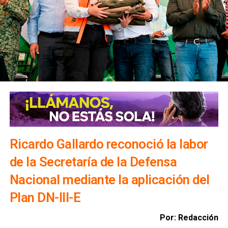
Ricardo Gallardo reconoció la labor
de la Secretaría de la Defensa
Nacional mediante la aplicación del
Plan DN-III-E
Por: Redacción