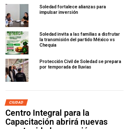
su estancia y hacer que se sientan bienvenidos en su
Soledad fortalece alianzas para
tierra natal.
impulsar inversión
Noyola Cervantes
dio la bienvenida a todos las y los
connacion ales y expresó su agradecimiento a todas las
Soledad invita a las familias a disfrutar
áreas municipales, estatales y federales que se suman a
la transmisión del partido México vs
este esfuerzo unido: Ejército Mexicano, Guardia Nacional,
Chequia
Cuerpo de Bomberos, Protección Civil Estatal y Municipal,
Seguridad Pública y Policía Vial Municipal, DIF municipal,
Protección Civil de Soledad se prepara
Guardia Civil Estatal, Instituto de Migración y Enlace
por temporada de lluvias
Internacional de Gobierno del Estado.
CIUDAD
Centro Integral para la
Capacitación abrirá nuevas
En el evento inaugural, las y los representantes del