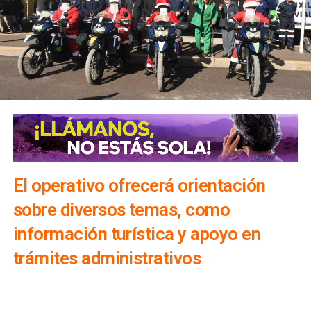
El operativo ofrecerá orientación
sobre diversos temas, como
información turística y apoyo en
trámites administrativos