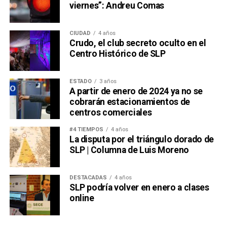
viernes”: Andreu Comas
CIUDAD
4 años
Crudo, el club secreto oculto en el
Centro Histórico de SLP
ESTADO
3 años
A partir de enero de 2024 ya no se
cobrarán estacionamientos de
centros comerciales
#4 TIEMPOS
4 años
La disputa por el triángulo dorado de
SLP | Columna de Luis Moreno
DESTACADAS
4 años
SLP podría volver en enero a clases
online