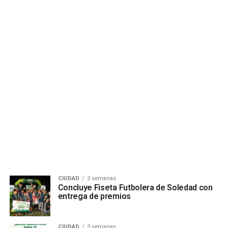
CIUDAD
2 semanas
Concluye Fiseta Futbolera de Soledad con
entrega de premios
CIUDAD
3 semanas