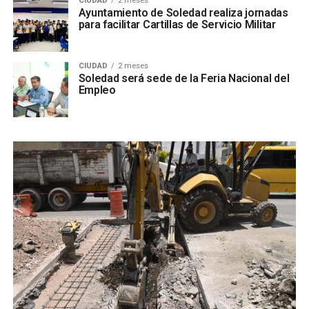
CIUDAD
2 meses
Ayuntamiento de Soledad realiza jornadas
para facilitar Cartillas de Servicio Militar
CIUDAD
2 meses
Soledad será sede de la Feria Nacional del
Empleo