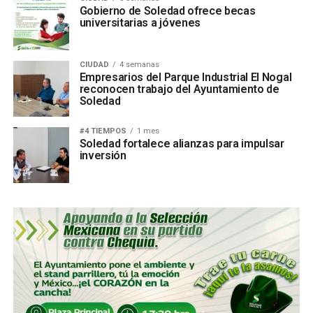
Gobierno de Soledad ofrece becas
universitarias a jóvenes
CIUDAD
4 semanas
Empresarios del Parque Industrial El Nogal
reconocen trabajo del Ayuntamiento de
Soledad
#4 TIEMPOS
1 mes
Soledad fortalece alianzas para impulsar
inversión