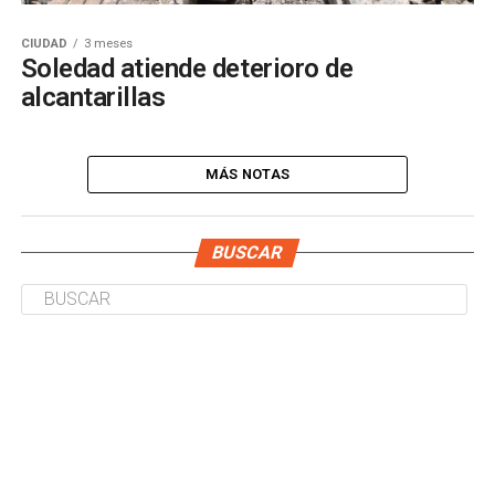
CIUDAD
3 meses
Soledad atiende deterioro de
alcantarillas
MÁS NOTAS
BUSCAR