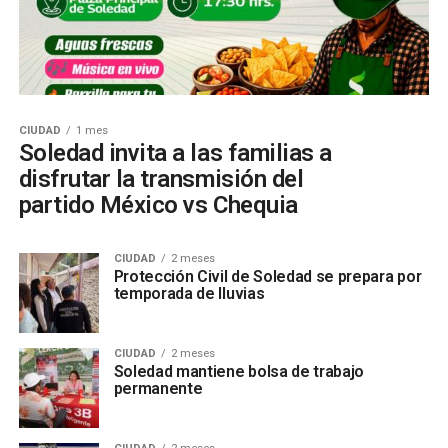
CIUDAD
1 mes
Soledad invita a las familias a
disfrutar la transmisión del
partido México vs Chequia
CIUDAD
2 meses
Protección Civil de Soledad se prepara por
temporada de lluvias
CIUDAD
2 meses
Soledad mantiene bolsa de trabajo
permanente