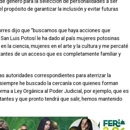
 de género para la selección de personalidades a ser
propósito de garantizar la inclusión y evitar futuras
Torres dijo que “buscamos que haya acciones que
a. San Luis Potosí le ha dado al país mujeres potosinas
 la ciencia, mujeres en el arte y la cultura y me percaté
tantes de un acceso que es completamente familiar y
s autoridades correspondientes para aterrizar la
 “siempre he buscado la cercanía con quienes forman
orma a Ley Orgánica al Poder Judicial, por ejemplo, que es
tantes y que pronto tendrá que salir, hemos mantenido