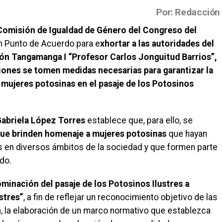
Por: Redacción
Comisión de Igualdad de Género del Congreso del
 Punto de Acuerdo para e
xhortar a las autoridades del
ión Tangamanga I “Profesor Carlos Jonguitud Barrios”,
ciones se tomen medidas necesarias para garantizar la
 mujeres potosinas en el pasaje de los Potosinos
Gabriela López Torres
establece que, para ello, se
 que brinden homenaje a mujeres potosinas
que hayan
as en diversos ámbitos de la sociedad y que formen parte
ado.
ominación del pasaje de los Potosinos Ilustres a
stres”
, a fin de reflejar un reconocimiento objetivo de las
n, la elaboración de un marco normativo que establezca