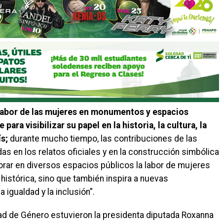
a labor de las mujeres en monumentos y espacios
para visibilizar su papel en la historia, la cultura, la
ís;
durante mucho tiempo, las contribuciones de las
s en los relatos oficiales y en la construcción simbólica
rporar en diversos espacios públicos la labor de mujeres
istórica, sino que también inspira a nuevas
 igualdad y la inclusión”.
dad de Género estuvieron la presidenta diputada Roxanna