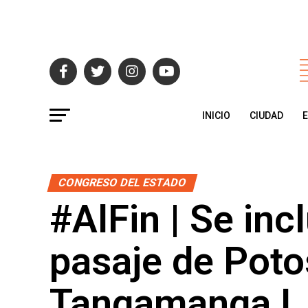
INICIO
CIUDAD
CONGRESO DEL ESTADO
#AlFin | Se inc
pasaje de Potos
Tangamanga I