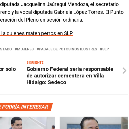
 diputada Jacquelinn Jaúregui Mendoza, el secretario
reno y la vocal diputada Gabriela López Torres. El Punto
ración del Pleno en sesión ordinaria.
el a quienes maten perros en SLP
ESTADO
MUJERES
PASAJE DE POTOSINOS ILUSTRES
SLP
SIGUIENTE
or solo
Gobierno Federal sería responsable
de autorizar cementera en Villa
Hidalgo: Sedeco
 PODRÍA INTERESAR