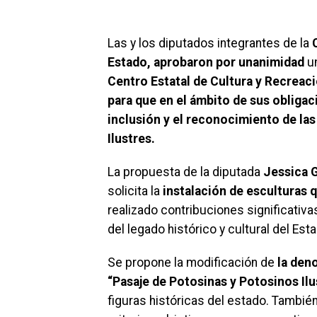
Las y los diputados integrantes de la
Estado, aprobaron por unanimidad
un
Centro Estatal de Cultura y Recreac
para que en el ámbito de sus obliga
inclusión y el reconocimiento de las
Ilustres.
La propuesta de la diputada
Jessica 
solicita la
instalación de esculturas
realizado contribuciones significativ
del legado histórico y cultural del Est
Se propone la modificación de
la den
“Pasaje de Potosinas y Potosinos Ilu
figuras históricas del estado. Tambié