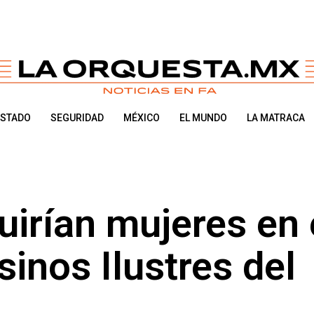
ESTADO
SEGURIDAD
MÉXICO
EL MUNDO
LA MATRACA
luirían mujeres en 
inos Ilustres del