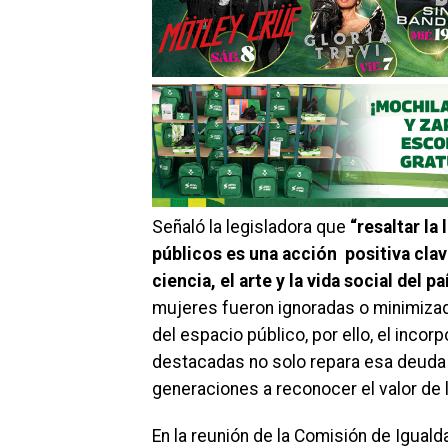
Señaló la legisladora que
“resaltar l
públicos es una acción positiva clave 
ciencia, el arte y la vida social del pa
mujeres fueron ignoradas o minimizada
del espacio público, por ello, el inco
destacadas no solo repara esa deuda h
generaciones a reconocer el valor de la
En la reunión de la Comisión de Igual