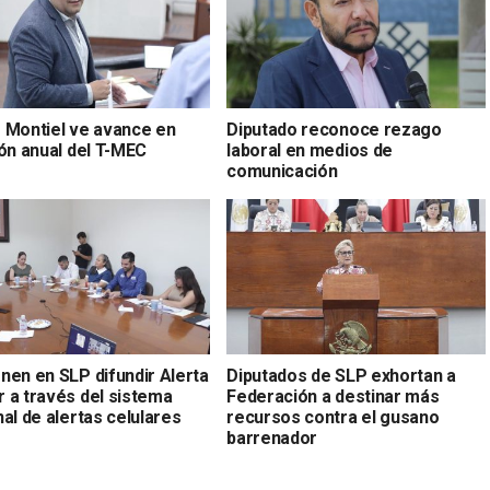
 Montiel ve avance en
Diputado reconoce rezago
ión anual del T-MEC
laboral en medios de
comunicación
nen en SLP difundir Alerta
Diputados de SLP exhortan a
 a través del sistema
Federación a destinar más
al de alertas celulares
recursos contra el gusano
barrenador