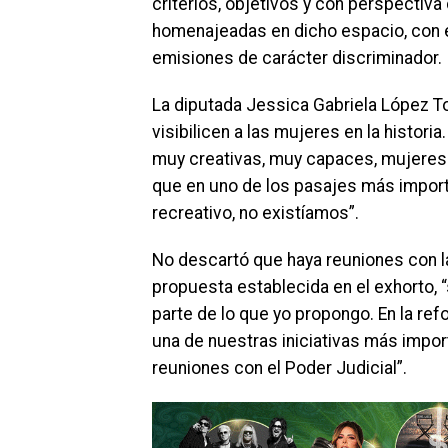
criterios, objetivos y con perspectiva
homenajeadas en dicho espacio, con el 
emisiones de carácter discriminador.
La diputada Jessica Gabriela López 
visibilicen a las mujeres en la histori
muy creativas, muy capaces, mujeres en
que en uno de los pasajes más impor
recreativo, no existíamos”.
No descartó que haya reuniones con la
propuesta establecida en el exhorto,
parte de lo que yo propongo. En la ref
una de nuestras iniciativas más impor
reuniones con el Poder Judicial”.