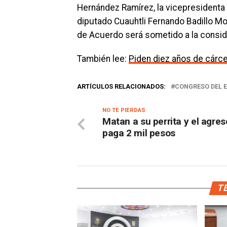
Hernández Ramírez, la vicepresidenta
diputado Cuauhtli Fernando Badillo Mo
de Acuerdo será sometido a la conside
También lee:
Piden diez años de cárc
ARTÍCULOS RELACIONADOS:
CONGRESO DEL 
NO TE PIERDAS
Matan a su perrita y el agres
paga 2 mil pesos
TE