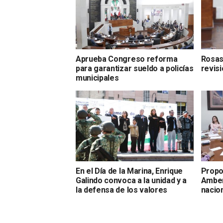
Aprueba Congreso reforma
Rosas
para garantizar sueldo a policías
revis
municipales
En el Día de la Marina, Enrique
Propo
Galindo convoca a la unidad y a
Amber
la defensa de los valores
nacion