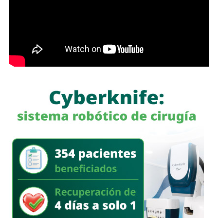
conseguir un empleo o iniciar su propio negocio, en un
espacio digno, moderno y equipado con herramientas,
maquinaria y tecnología de primer nivel, con áreas amplias
diseñadas específicamente para cada actividad, donde
puedan desarrollar sus capacidades en instalaciones de
calidad y construir un mejor futuro”, expresó.