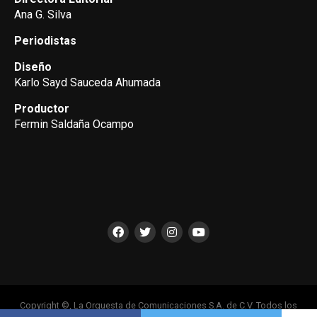
Ana G. Silva
Periodistas
Diseño
Karlo Sayd Sauceda Ahumada
Productor
Fermin Saldaña Ocampo
Copyright ©, La Orquesta de Comunicaciones S.A. de C.V. Todos los