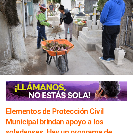
Elementos de Protección Civil
Municipal brindan apoyo a los
soledenses. Hay un programa de