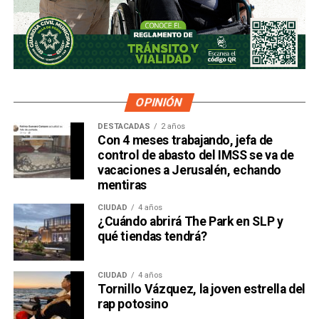
OPINIÓN
DESTACADAS
2 años
Con 4 meses trabajando, jefa de
control de abasto del IMSS se va de
vacaciones a Jerusalén, echando
mentiras
CIUDAD
4 años
¿Cuándo abrirá The Park en SLP y
qué tiendas tendrá?
CIUDAD
4 años
Tornillo Vázquez, la joven estrella del
rap potosino