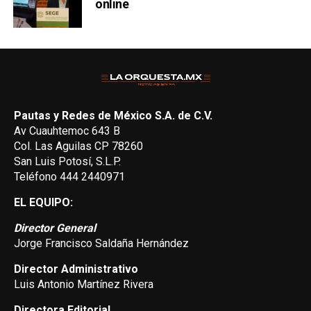
online
Pautas y Redes de México S.A. de C.V.
Av Cuauhtemoc 643 B
Col. Las Aguilas CP 78260
San Luis Potosí, S.L.P.
Teléfono 444 2440971
EL EQUIPO:
Director General
Jorge Francisco Saldaña Hernández
Director Administrativo
Luis Antonio Martínez Rivera
Directora Editorial