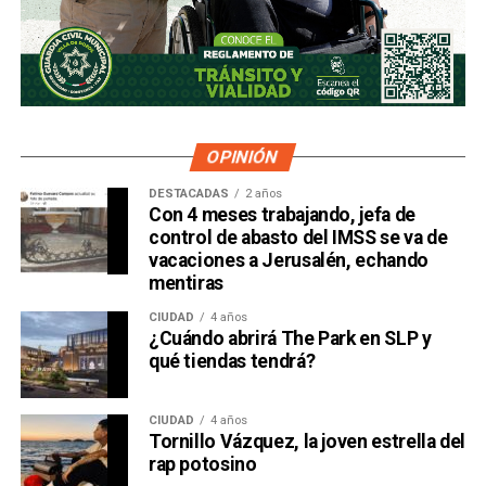
OPINIÓN
DESTACADAS
2 años
Con 4 meses trabajando, jefa de
control de abasto del IMSS se va de
vacaciones a Jerusalén, echando
mentiras
CIUDAD
4 años
¿Cuándo abrirá The Park en SLP y
qué tiendas tendrá?
CIUDAD
4 años
Tornillo Vázquez, la joven estrella del
rap potosino