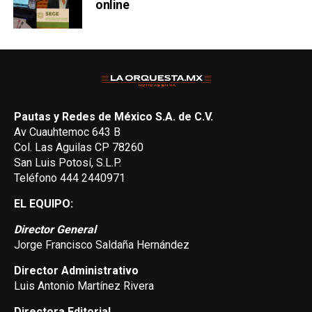
online
Pautas y Redes de México S.A. de C.V.
Av Cuauhtemoc 643 B
Col. Las Aguilas CP 78260
San Luis Potosí, S.L.P.
Teléfono 444 2440971
EL EQUIPO:
Director General
Jorge Francisco Saldaña Hernández
Director Administrativo
Luis Antonio Martínez Rivera
Directora Editorial