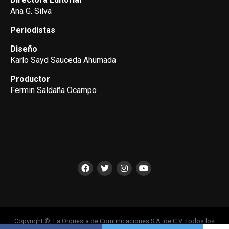
Ana G. Silva
Periodistas
Diseño
Karlo Sayd Sauceda Ahumada
Productor
Fermin Saldaña Ocampo
Copyright ©, La Orquesta de Comunicaciones S.A. de C.V. Todos los