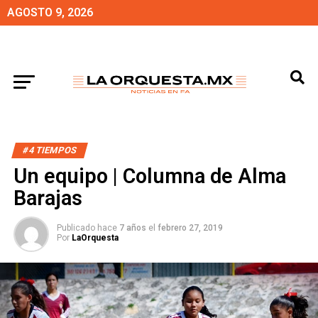
AGOSTO 9, 2026
#4 TIEMPOS
Un equipo | Columna de Alma
Barajas
Publicado hace
7 años
el
febrero 27, 2019
Por
LaOrquesta