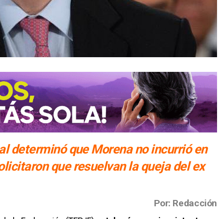
nal determinó que Morena no incurrió en
licitaron que resuelvan la queja del ex
Por: Redacción