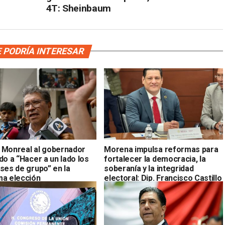
4T: Sheinbaum
 PODRÍA INTERESAR
 Monreal al gobernador
Morena impulsa reformas para
do a “Hacer a un lado los
fortalecer la democracia, la
ses de grupo” en la
soberanía y la integridad
ma elección
electoral: Dip. Francisco Castillo