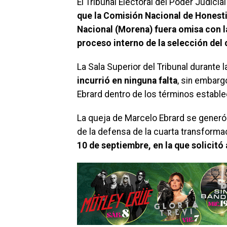
El Tribunal Electoral del Poder Judicia
que la Comisión Nacional de Honest
Nacional (Morena) fuera omisa con l
proceso interno de la selección del 
La Sala Superior del Tribunal durante
incurrió en ninguna falta
, sin embarg
Ebrard dentro de los términos establ
La queja de Marcelo Ebrard se gener
de la defensa de la cuarta transforma
10 de septiembre, en la que solicitó