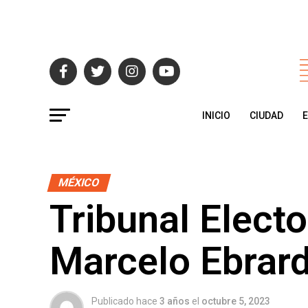
INICIO
CIUDAD
MÉXICO
Tribunal Elect
Marcelo Ebrar
Publicado hace
3 años
el
octubre 5, 2023