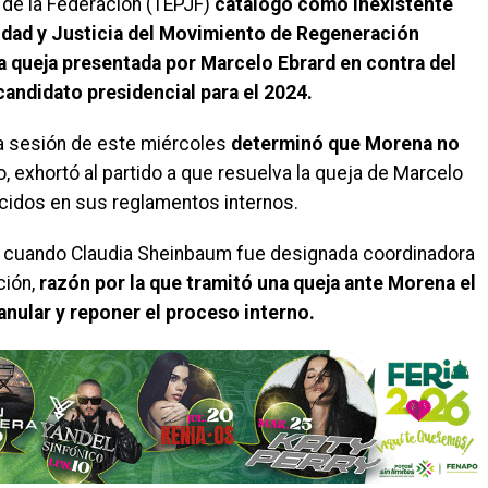
l de la Federación (TEPJF)
catalogó como inexistente
idad y Justicia del Movimiento de Regeneración
a queja presentada por Marcelo Ebrard en contra del
candidato presidencial para el 2024.
 la sesión de este miércoles
determinó que Morena no
o, exhortó al partido a que resuelva la queja de Marcelo
ecidos en sus reglamentos internos.
ó cuando Claudia Sheinbaum fue designada coordinadora
ción,
razón por la que tramitó una queja ante Morena el
 anular y reponer el proceso interno.