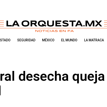
ESTADO
SEGURIDAD
MÉXICO
EL MUNDO
LA MATRACA
oral desecha queja
d