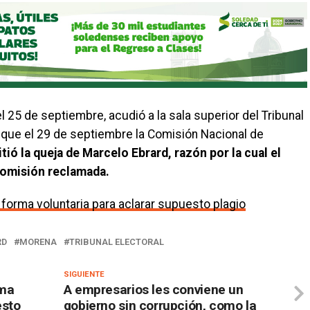
 el 25 de septiembre, acudió a la sala superior del Tribunal
unque el 29 de septiembre la Comisión Nacional de
tió la queja de Marcelo Ebrard, razón por la cual el
a omisión reclamada.
 forma voluntaria para aclarar supuesto plagio
RD
MORENA
TRIBUNAL ELECTORAL
SIGUIENTE
rma
A empresarios les conviene un
esto
gobierno sin corrupción, como la