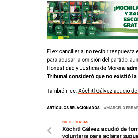
El ex canciller al no recibir respuesta
para acusar la omisión del partido, a
Honestidad y Justicia de Morena
admi
Tribunal consideró que no existió l
También lee:
Xóchitl Gálvez acudió de
ARTÍCULOS RELACIONADOS:
MARCELO EBRA
NO TE PIERDAS
Xóchitl Gálvez acudió de fo
voluntaria para aclarar supu