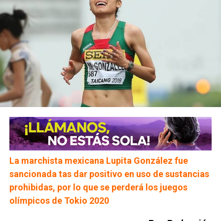
La marchista mexicana Lupita González fue
sancionada tas dar positivo en uso de sustancias
prohibidas, por lo que se perderá los juegos
olímpicos de Tokio 2020