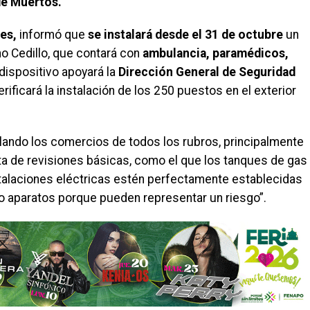
de Muertos.
es,
informó que
se instalará desde el 31 de octubre
un
o Cedillo, que contará con
ambulancia, paramédicos,
ispositivo apoyará la
Dirección General de Seguridad
rificará la instalación de los 250 puestos en el exterior
gilando los comercios de todos los rubros, principalmente
ta de revisiones básicas, como el que los tanques de gas
stalaciones eléctricas estén perfectamente establecidas
ro aparatos porque pueden representar un riesgo”.