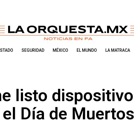
ESTADO
SEGURIDAD
MÉXICO
EL MUNDO
LA MATRACA
e listo dispositiv
 el Día de Muerto