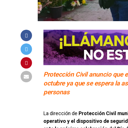
Protección Civil anuncio que e
octubre ya que se espera la a
personas
La dirección de
Protección Civil mun
operativo y el dispositivo de seguri