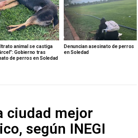
ltrato animal se castiga
Denuncian asesinato de perros
rcel”: Gobierno tras
en Soledad
nato de perros en Soledad
la ciudad mejor
ico, según INEGI