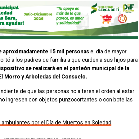
de aproximadamente 15 mil personas
el día de mayor
hortó a los padres de familia a que cuiden a sus hijos para
dispositivo se realizará en el panteón municipal de la
 El Morro y Arboledas del Consuelo.
endiente de que las personas no alteren el orden al estar
o ingresen con objetos punzocortantes o con botellas
 ambulantes por el Día de Muertos en Soledad