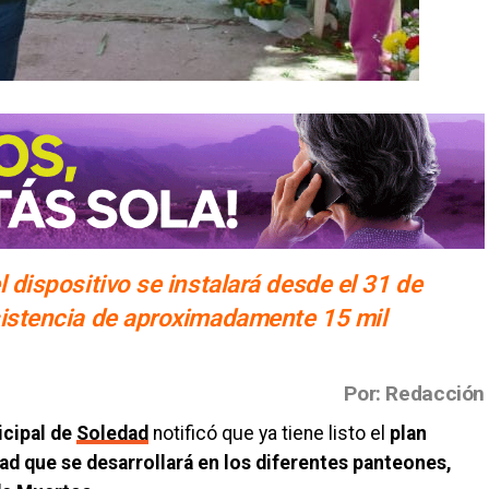
l dispositivo se instalará desde el 31 de
sistencia de aproximadamente 15 mil
Por: Redacción
icipal de
Soledad
notificó que ya tiene listo el
plan
dad que se desarrollará en los diferentes panteones,