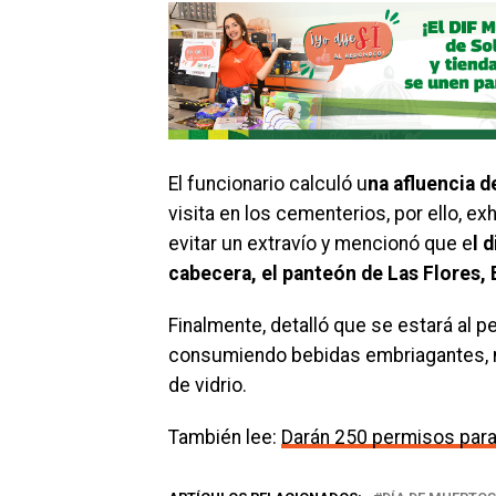
El funcionario calculó u
na afluencia 
visita en los cementerios, por ello, ex
evitar un extravío y mencionó que e
l 
cabecera, el panteón de Las Flores,
Finalmente, detalló que se estará al p
consumiendo bebidas embriagantes, n
de vidrio.
También lee:
Darán 250 permisos para