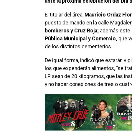
ante la próxima celebración del Día 
El titular del área,
Mauricio Ordaz Flor
puesto de mando en la calle Magdalen
bomberos y Cruz Roja;
además este d
Pública Municipal y Comercio,
que ve
de los distintos cementerios.
De igual forma, indicó que estarán vi
los que expenderán alimentos, “se tra
LP sean de 20 kilogramos, que las in
y no hacer conexiones de tres o cuat