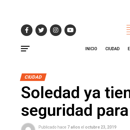
INICIO
CIUDAD
CIUDAD
Soledad ya tien
seguridad para
Publicado hace
7 años
el
octubre 23, 2019