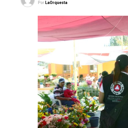
Por
LaOrquesta