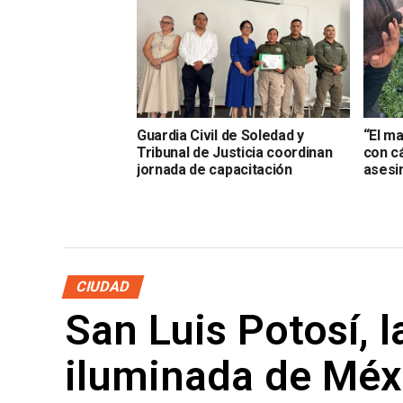
Guardia Civil de Soledad y
“El ma
Tribunal de Justicia coordinan
con cá
jornada de capacitación
asesi
CIUDAD
San Luis Potosí, 
iluminada de Méx