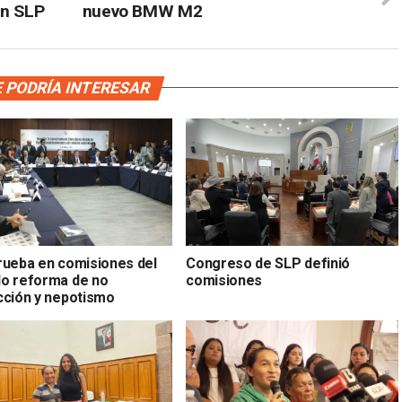
en SLP
nuevo BMW M2
 PODRÍA INTERESAR
rueba en comisiones del
Congreso de SLP definió
o reforma de no
comisiones
cción y nepotismo