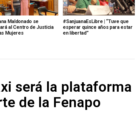
ana Maldonado se
#SanjuanaEsLibre | “Tuve que
ará al Centro de Justicia
esperar quince años para estar
las Mujeres
en libertad”
axi será la plataforma
rte de la Fenapo