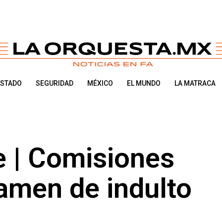
ESTADO
SEGURIDAD
MÉXICO
EL MUNDO
LA MATRACA
e | Comisiones
amen de indulto