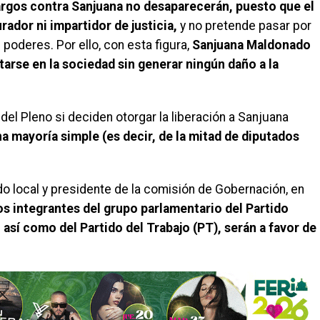
argos contra Sanjuana no desaparecerán, puesto que el
rador ni impartidor de justicia,
y no pretende pasar por
poderes. Por ello, con esta figura,
Sanjuana Maldonado
tarse en la sociedad sin generar ningún daño a la
del Pleno si deciden otorgar la liberación a Sanjuana
a mayoría simple (es decir, de la mitad de diputados
o local y presidente de la comisión de Gobernación, en
los integrantes del grupo parlamentario del Partido
sí como del Partido del Trabajo (PT), serán a favor de