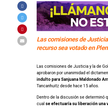
Las comisiones de Justici
recurso sea votado en Plen
Las comisiones de Justicia y la de Go
aprobaron por unanimidad el dictamen
indulto para Sanjuana Maldonado A
Tancanhuitz desde hace 15 años.
Dentro de la discusión se determinó que
cual
se efectuaría su liberación una