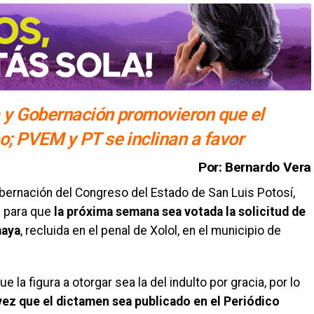
a y Gobernación promovieron que el
o; PVEM y PT se inclinan a favor
Por: Bernardo Vera
bernación del Congreso del Estado de San Luis Potosí,
 para que
la próxima semana sea votada la solicitud de
maya
, recluida en el penal de Xolol, en el municipio de
 la figura a otorgar sea la del indulto por gracia, por lo
 vez que el dictamen sea publicado en el Periódico