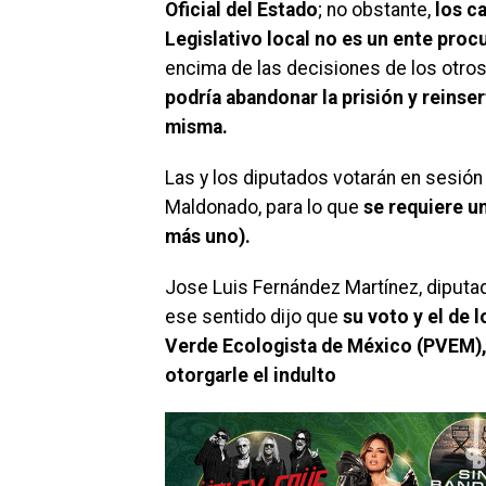
Oficial del Estado
; no obstante,
los c
Legislativo local no es un ente procu
encima de las decisiones de los otros 
podría abandonar la prisión y reinser
misma.
Las y los diputados votarán en sesión 
Maldonado, para lo que
se requiere un
más uno).
Jose Luis Fernández Martínez, diputad
ese sentido dijo que
su voto y el de 
Verde Ecologista de México (PVEM), a
otorgarle el indulto