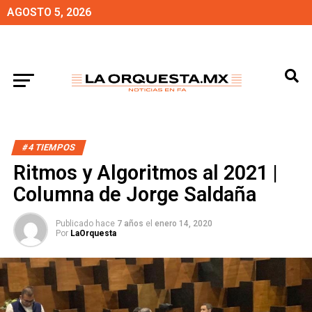
AGOSTO 5, 2026
#4 TIEMPOS
Ritmos y Algoritmos al 2021 |
Columna de Jorge Saldaña
Publicado hace
7 años
el
enero 14, 2020
Por
LaOrquesta