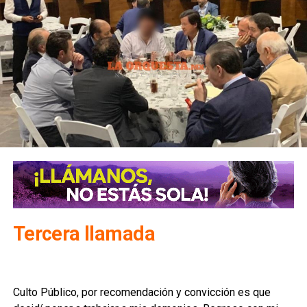
Tercera llamada
Culto Público, por recomendación y convicción es que