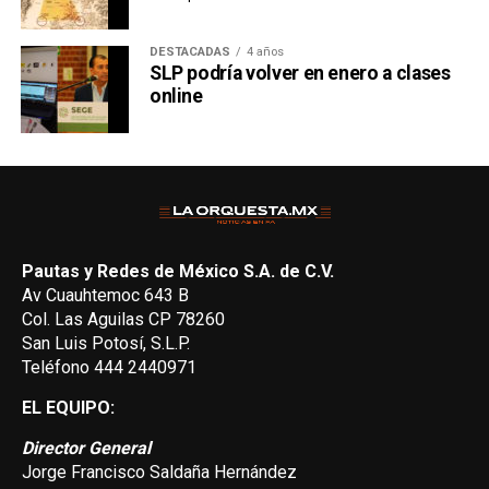
DESTACADAS
4 años
SLP podría volver en enero a clases
online
Pautas y Redes de México S.A. de C.V.
Av Cuauhtemoc 643 B
Col. Las Aguilas CP 78260
San Luis Potosí, S.L.P.
Teléfono 444 2440971
EL EQUIPO:
Director General
Jorge Francisco Saldaña Hernández