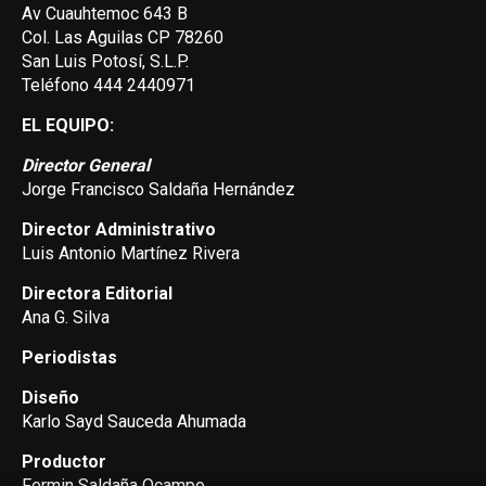
Av Cuauhtemoc 643 B
Col. Las Aguilas CP 78260
San Luis Potosí, S.L.P.
Teléfono 444 2440971
EL EQUIPO:
Director General
Jorge Francisco Saldaña Hernández
Director Administrativo
Luis Antonio Martínez Rivera
Directora Editorial
Ana G. Silva
Periodistas
Diseño
Karlo Sayd Sauceda Ahumada
Productor
Fermin Saldaña Ocampo