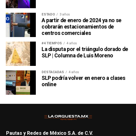
ESTADO
3 años
A partir de enero de 2024 ya no se
cobrarán estacionamientos de
centros comerciales
#4 TIEMPOS
4 años
La disputa por el triángulo dorado de
SLP | Columna de Luis Moreno
DESTACADAS
4 años
SLP podría volver en enero a clases
online
Pautas y Redes de México S.A. de C.V.