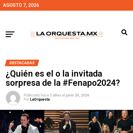
AGOSTO 7, 2026
DESTACADAS
¿Quién es el o la invitada
sorpresa de la #Fenapo2024?
Publicado hace
2 años
el
junio 24, 2024
Por
LaOrquesta