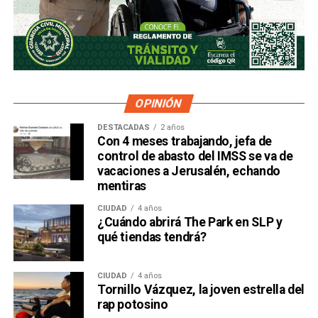
OPINIÓN
DESTACADAS
2 años
Con 4 meses trabajando, jefa de
control de abasto del IMSS se va de
vacaciones a Jerusalén, echando
mentiras
CIUDAD
4 años
¿Cuándo abrirá The Park en SLP y
qué tiendas tendrá?
CIUDAD
4 años
Tornillo Vázquez, la joven estrella del
rap potosino