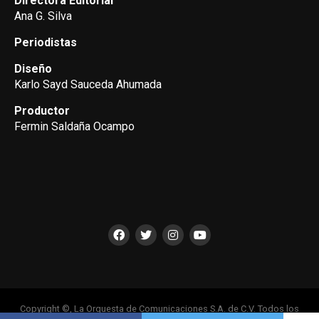
Directora Editorial
Ana G. Silva
Periodistas
Diseño
Karlo Sayd Sauceda Ahumada
Productor
Fermin Saldaña Ocampo
Copyright ©, La Orquesta de Comunicaciones S.A. de C.V. Todos los