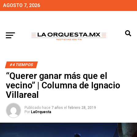
AGOSTO 7, 2026
#4 TIEMPOS
“Querer ganar más que el
vecino” | Columna de Ignacio
Villareal
Publicado hace
7 años
el
febrero 28, 2019
Por
LaOrquesta