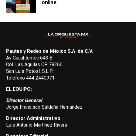
online
Pautas y Redes de México S.A. de C.V.
Av Cuauhtemoc 643 B
Col. Las Aguilas CP 78260
San Luis Potosí, S.L.P.
Teléfono 444 2440971
EL EQUIPO:
Director General
Jorge Francisco Saldaña Hernández
Director Administrativo
Luis Antonio Martínez Rivera