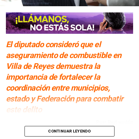
El diputado consideró que el
aseguramiento de combustible en
Villa de Reyes demuestra la
importancia de fortalecer la
coordinación entre municipios,
estado y Federación para combatir
este delito
Por: Redacción
CONTINUAR LEYENDO
Cuauhtli Badillo Moreno
, presidente de la Comisión de