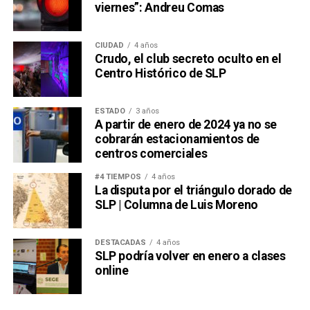
viernes”: Andreu Comas
CIUDAD
4 años
Crudo, el club secreto oculto en el
Centro Histórico de SLP
ESTADO
3 años
A partir de enero de 2024 ya no se
cobrarán estacionamientos de
centros comerciales
#4 TIEMPOS
4 años
La disputa por el triángulo dorado de
SLP | Columna de Luis Moreno
DESTACADAS
4 años
SLP podría volver en enero a clases
online