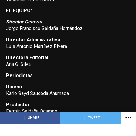
EL EQUIPO:
Director General
Jorge Francisco Saldaña Hernández
Director Administrativo
Luis Antonio Martínez Rivera
Directora Editorial
Ana G. Silva
Periodistas
Diseño
Karlo Sayd Sauceda Ahumada
Productor
Fermin Saldaña Ocampo
SHARE
TWEET