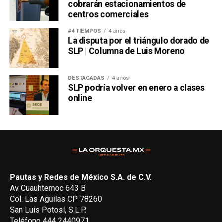
cobrarán estacionamientos de
centros comerciales
#4 TIEMPOS
4 años
La disputa por el triángulo dorado de
SLP | Columna de Luis Moreno
DESTACADAS
4 años
SLP podría volver en enero a clases
online
Pautas y Redes de México S.A. de C.V.
Av Cuauhtemoc 643 B
Col. Las Aguilas CP 78260
San Luis Potosí, S.L.P.
Teléfono 444 2440971