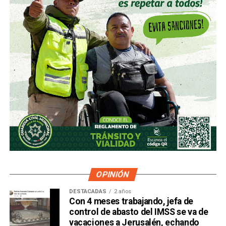
OPINIÓN
DESTACADAS
2 años
Con 4 meses trabajando, jefa de
control de abasto del IMSS se va de
vacaciones a Jerusalén, echando