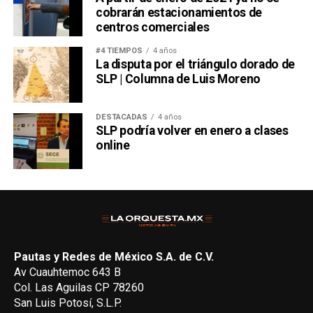
cobrarán estacionamientos de
centros comerciales
#4 TIEMPOS
4 años
La disputa por el triángulo dorado de
SLP | Columna de Luis Moreno
DESTACADAS
4 años
SLP podría volver en enero a clases
online
Pautas y Redes de México S.A. de C.V.
Av Cuauhtemoc 643 B
Col. Las Aguilas CP 78260
San Luis Potosí, S.L.P.