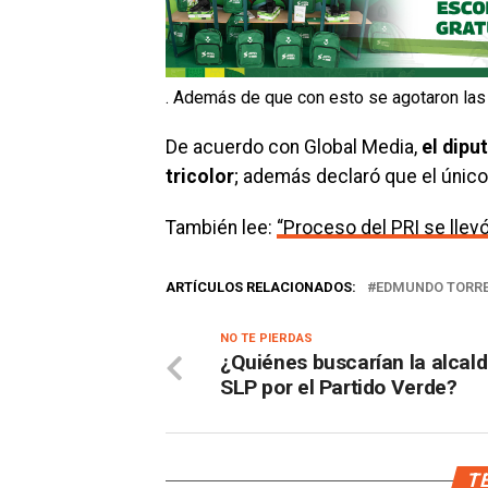
. Además de que con esto se agotaron las 
De acuerdo con Global Media,
el dipu
tricolor
; además declaró que el único
También lee:
“Proceso del PRI se llev
ARTÍCULOS RELACIONADOS:
EDMUNDO TORR
NO TE PIERDAS
¿Quiénes buscarían la alcald
SLP por el Partido Verde?
TE