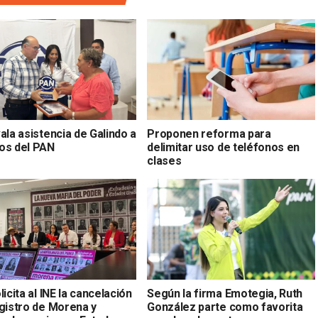
ala asistencia de Galindo a
Proponen reforma para
os del PAN
delimitar uso de teléfonos en
clases
licita al INE la cancelación
Según la firma Emotegia, Ruth
egistro de Morena y
González parte como favorita