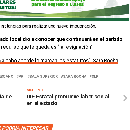
instancias para realizar una nueva impugnación.
tado local dio a conocer que continuará en el partido
 recurso que le queda es “la resignación”.
ó a cabo acorde lo marcan los estatutos”: Sara Rocha
ESCANO
PRI
SALA SUPERIOR
SARA ROCHA
SLP
SIGUIENTE
ía de
DIF Estatal promueve labor social
en el estado
 PODRÍA INTERESAR