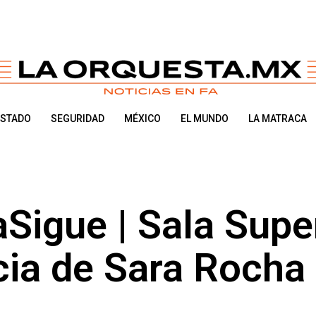
ESTADO
SEGURIDAD
MÉXICO
EL MUNDO
LA MATRACA
igue | Sala Supe
ncia de Sara Rocha 