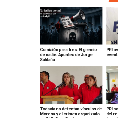
Comisión para tres. El gremio
PRI av
de nadie. Apuntes de Jorge
event
Saldaña
Todavía no detectan vínculos de
PRI so
Morena y el crimen organizado
del r