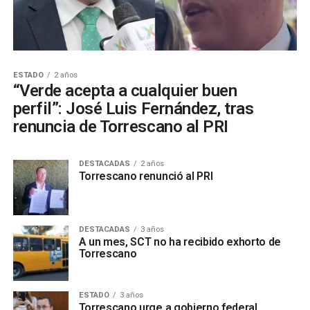
ESTADO
2 años
“Verde acepta a cualquier buen
perfil”: José Luis Fernández, tras
renuncia de Torrescano al PRI
DESTACADAS
2 años
Torrescano renunció al PRI
DESTACADAS
3 años
A un mes, SCT no ha recibido exhorto de
Torrescano
ESTADO
3 años
Torrescano urge a gobierno federal