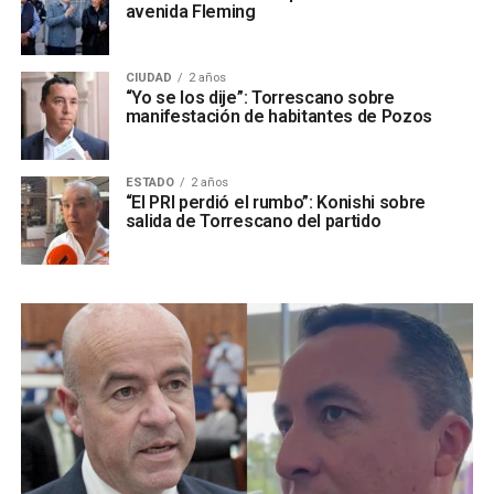
avenida Fleming
CIUDAD
2 años
“Yo se los dije”: Torrescano sobre
manifestación de habitantes de Pozos
ESTADO
2 años
“El PRI perdió el rumbo”: Konishi sobre
salida de Torrescano del partido