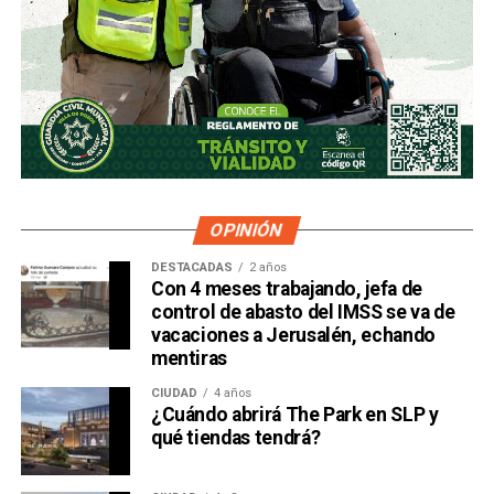
OPINIÓN
DESTACADAS
2 años
Con 4 meses trabajando, jefa de
control de abasto del IMSS se va de
vacaciones a Jerusalén, echando
mentiras
CIUDAD
4 años
¿Cuándo abrirá The Park en SLP y
qué tiendas tendrá?