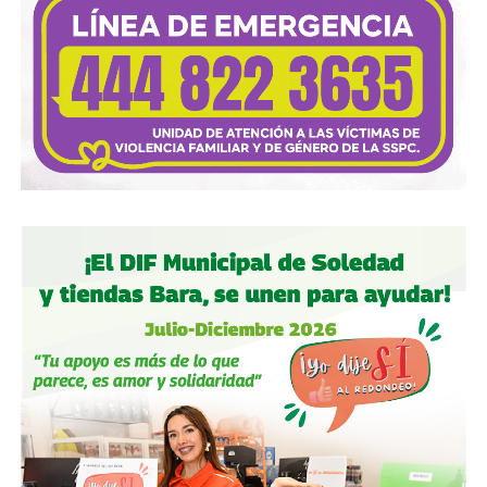
en
San Luis Potosí.