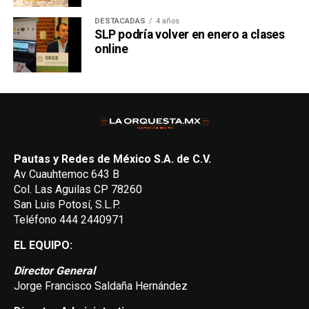
DESTACADAS
4 años
SLP podría volver en enero a clases
online
Pautas y Redes de México S.A. de C.V.
Av Cuauhtemoc 643 B
Col. Las Aguilas CP 78260
San Luis Potosí, S.L.P.
Teléfono 444 2440971
EL EQUIPO:
Director General
Jorge Francisco Saldaña Hernández