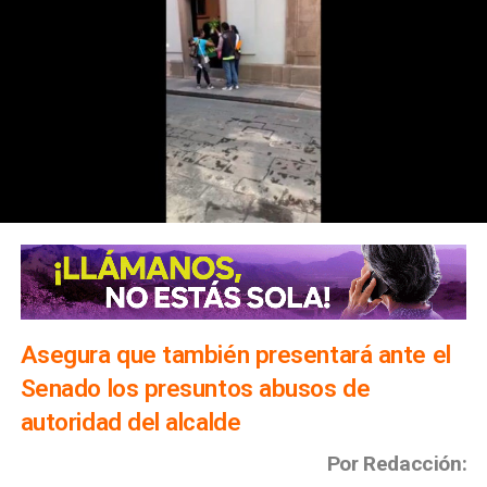
Asegura que también presentará ante el
Senado los presuntos abusos de
autoridad del alcalde
Por Redacción: