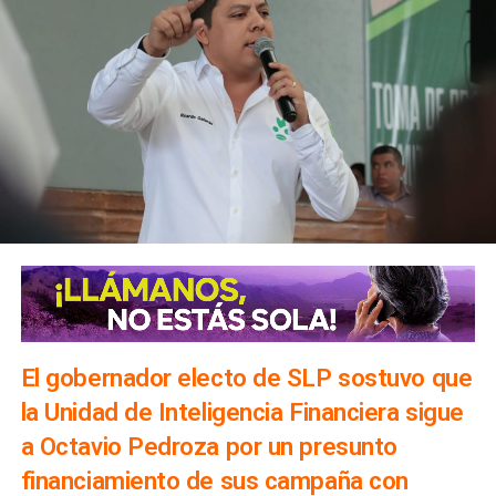
El gobernador electo de SLP sostuvo que
la Unidad de Inteligencia Financiera sigue
a Octavio Pedroza por un presunto
financiamiento de sus campaña con