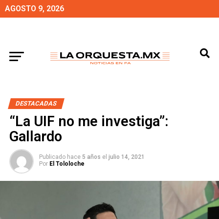
AGOSTO 9, 2026
DESTACADAS
“La UIF no me investiga”:
Gallardo
Publicado hace
5 años
el
julio 14, 2021
Por
El Tololoche