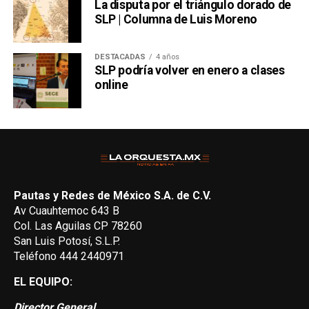
La disputa por el triángulo dorado de
SLP | Columna de Luis Moreno
DESTACADAS
4 años
SLP podría volver en enero a clases
online
Pautas y Redes de México S.A. de C.V.
Av Cuauhtemoc 643 B
Col. Las Aguilas CP 78260
San Luis Potosí, S.L.P.
Teléfono 444 2440971
EL EQUIPO:
Director General