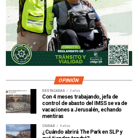
OPINIÓN
DESTACADAS
2 años
Con 4 meses trabajando, jefa de
control de abasto del IMSS se va de
vacaciones a Jerusalén, echando
mentiras
CIUDAD
4 años
¿Cuándo abrirá The Park en SLP y