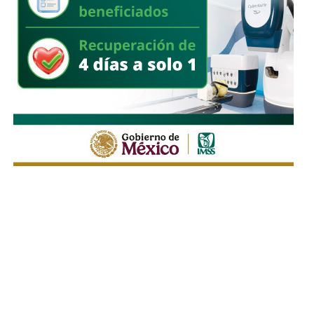
restricciones importantes de tiempo.
Galindo adelantó que este lunes dará a conocer con mayor
detalle el panorama de cada una de las obras y los
tiempos que todavía tienen disponibles para su ejecución.
También lee:
Enrique Galindo acelera Vialidades Potosinas
2.0