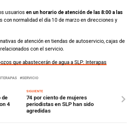
os usuarios
en un horario de atención de las 8:00 a las
 con normalidad el día 10 de marzo en direcciones y
rnativas de atención en tiendas de autoservicio, cajas de
 relacionados con el servicio.
 pozos que abastecerán de agua a SLP: Interapas
NTERAPAS
SERVICIO
SIGUIENTE
ó de
74 por ciento de mujeres
ron 4
periodistas en SLP han sido
agredidas