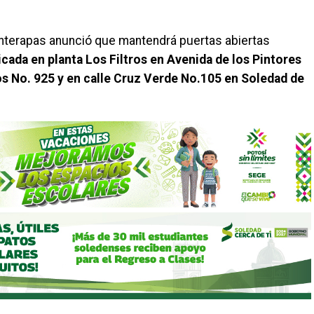
 Interapas anunció que mantendrá puertas abiertas
icada en planta Los Filtros en Avenida de los Pintores
os No. 925 y en calle Cruz Verde No.105 en Soledad de