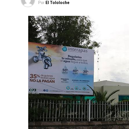
Por
El Tololoche