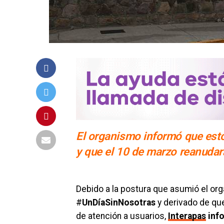
El organismo informó que est
y que el 10 de marzo reanuda
Debido a la postura que asumió el or
#
UnDíaSinNosotras
y derivado de qu
de atención a usuarios,
Interapas
info