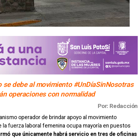
o se debe al movimiento #UnDíaSinNosotras
rán operaciones con normalidad
Por: Redacción
ganismo operador de brindar apoyo al movimiento
e la fuerza laboral femenina ocupa mayoría en puestos
rmó que únicamente habrá servicio en tres de oficinas