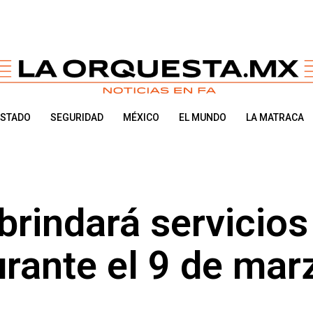
ESTADO
SEGURIDAD
MÉXICO
EL MUNDO
LA MATRACA
brindará servicios
urante el 9 de mar