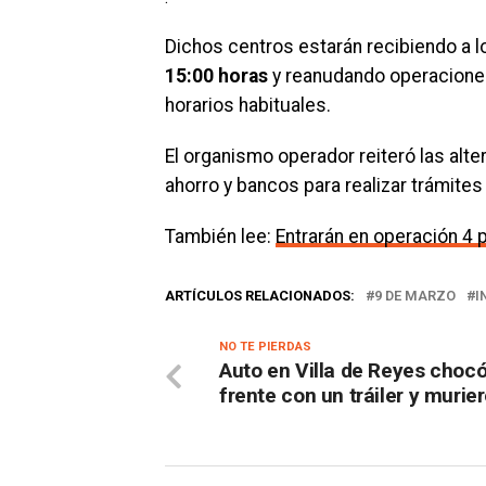
Dichos centros estarán recibiendo a l
15:00 horas
y reanudando operaciones
horarios habituales.
El organismo operador reiteró las alte
ahorro y bancos para realizar trámites
También lee:
Entrarán en operación 4
ARTÍCULOS RELACIONADOS:
9 DE MARZO
I
NO TE PIERDAS
Auto en Villa de Reyes choc
frente con un tráiler y murie