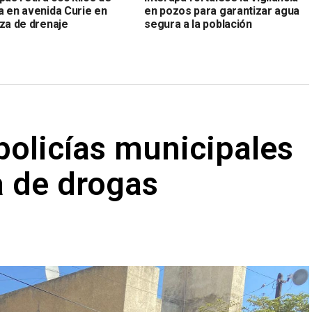
a en avenida Curie en
en pozos para garantizar agua
eza de drenaje
segura a la población
 policías municipales
a de drogas