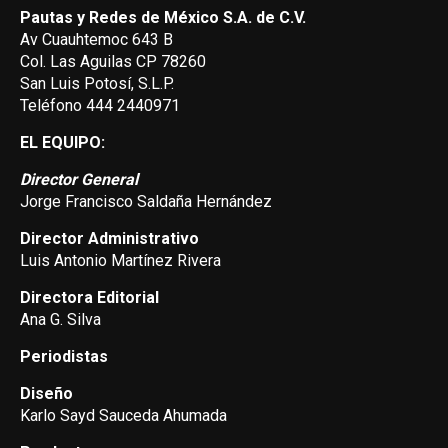
Pautas y Redes de México S.A. de C.V.
Av Cuauhtemoc 643 B
Col. Las Aguilas CP 78260
San Luis Potosí, S.L.P.
Teléfono 444 2440971
EL EQUIPO:
Director General
Jorge Francisco Saldaña Hernández
Director Administrativo
Luis Antonio Martínez Rivera
Directora Editorial
Ana G. Silva
Periodistas
Diseño
Karlo Sayd Sauceda Ahumada