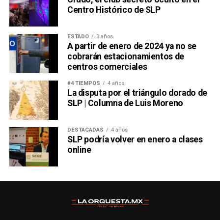
Centro Histórico de SLP
ESTADO
3 años
A partir de enero de 2024 ya no se
cobrarán estacionamientos de
centros comerciales
#4 TIEMPOS
4 años
La disputa por el triángulo dorado de
SLP | Columna de Luis Moreno
DESTACADAS
4 años
SLP podría volver en enero a clases
online