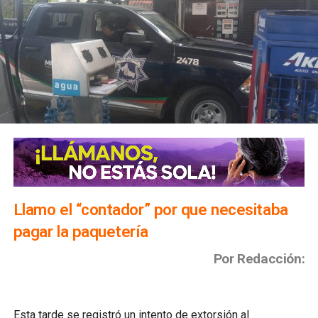
Llamo el “contador” por que necesitaba
pagar la paquetería
Por Redacción:
Esta tarde se registró un intento de extorsión al