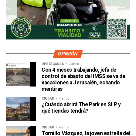
OPINIÓN
DESTACADAS
2 años
Con 4 meses trabajando, jefa de
control de abasto del IMSS se va de
vacaciones a Jerusalén, echando
mentiras
CIUDAD
4 años
¿Cuándo abrirá The Park en SLP y
qué tiendas tendrá?
CIUDAD
4 años
Tornillo Vázquez, la joven estrella del