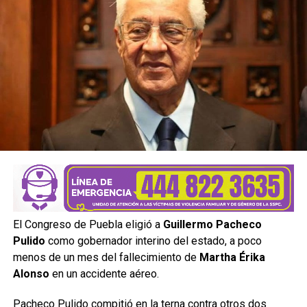
El Congreso de Puebla eligió a
Guillermo Pacheco
Pulido
como gobernador interino del estado, a poco
menos de un mes del fallecimiento de
Martha Érika
Alonso
en un accidente aéreo.
Pacheco Pulido compitió en la terna contra otros dos