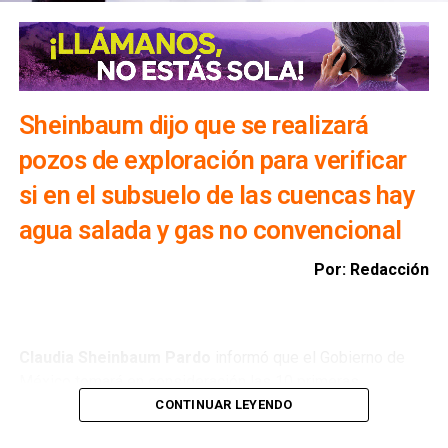
Sheinbaum dijo que se realizará
pozos de exploración para verificar
si en el subsuelo de las cuencas hay
agua salada y gas no convencional
Por: Redacción
Claudia Sheinbaum Pardo
informó que el Gobierno de
México tomará en consideración las 10 primeras
conclusiones preliminares del Comité de Científicos y
CONTINUAR LEYENDO
Especialistas para el
Análisis de Explotación de Gas