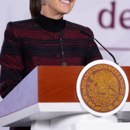
El despliegue territorial ocurre en un contexto de parálisis
comercial para este sector. La movilización se ejecuta
luego de que
el gobierno de Estados Unidos frenara
las operaciones de su personal de inspección,
suspendiera la importación del producto y emitiera
una alerta de seguridad para restringir los viajes a la
entidad
tras los bloqueos carreteros y la violencia
registrada en días recientes.
También lee:
El Realito: la presa con huellas de Televisa y
Slim