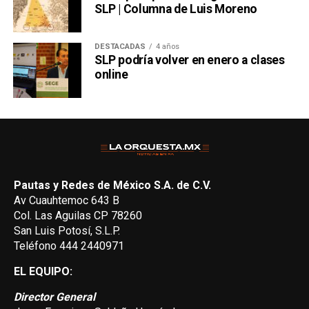
SLP | Columna de Luis Moreno
DESTACADAS
4 años
SLP podría volver en enero a clases
online
Pautas y Redes de México S.A. de C.V.
Av Cuauhtemoc 643 B
Col. Las Aguilas CP 78260
San Luis Potosí, S.L.P.
Teléfono 444 2440971
EL EQUIPO:
Director General