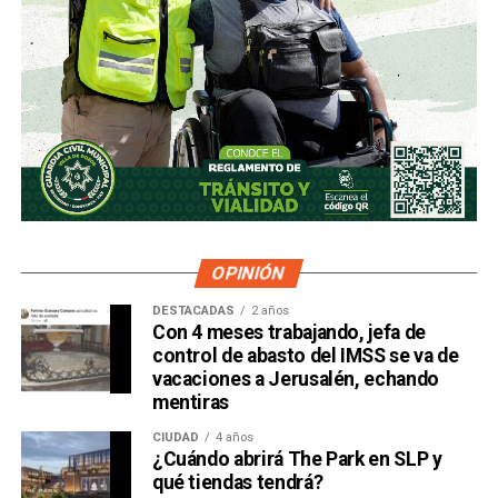
OPINIÓN
DESTACADAS
2 años
Con 4 meses trabajando, jefa de
control de abasto del IMSS se va de
vacaciones a Jerusalén, echando
mentiras
CIUDAD
4 años
¿Cuándo abrirá The Park en SLP y
qué tiendas tendrá?