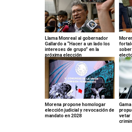
Llama Monreal al gobernador
Moren
Gallardo a “Hacer a un lado los
fortal
intereses de grupo” en la
sobera
próxima elección
electo
Morena propone homologar
Gama 
elección judicial y revocación de
propu
mandato en 2028
vetar
crimi