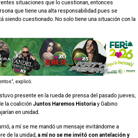
rentes situaciones que lo cuestionan, entonces
rsona que tiene una alta responsabilidad pues se
 siendo cuestionado. No solo tiene una situación con la
entos”, explicó.
 estuvo presente en la rueda de prensa del pasado jueves,
e la coalición
Juntos Haremos Historia
y Gabino
arían en unidad.
rrió, a mí se me mandó un mensaje invitándome a
e de la unidad,
a mí no se me invitó con antelación y