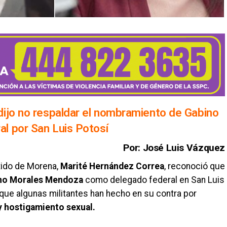
dijo no respaldar el nombramiento de Gabino
l por San Luis Potosí
Por: José Luis Vázquez
rtido de Morena,
Marité Hernández Correa
, reconoció que
no Morales Mendoza
como delegado federal en San Luis
que algunas militantes han hecho en su contra por
 y hostigamiento sexual.