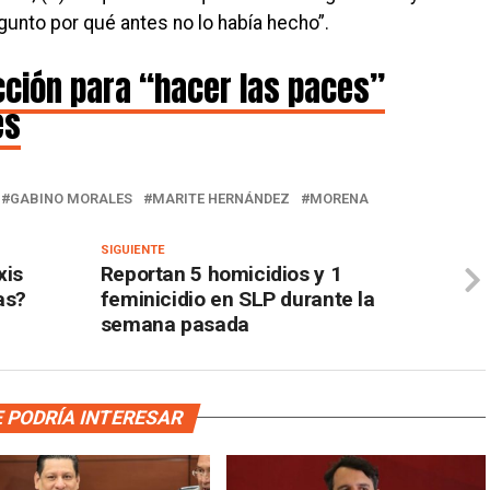
unto por qué antes no lo había hecho”.
acción para “hacer las paces”
es
GABINO MORALES
MARITE HERNÁNDEZ
MORENA
SIGUIENTE
xis
Reportan 5 homicidios y 1
as?
feminicidio en SLP durante la
semana pasada
 PODRÍA INTERESAR