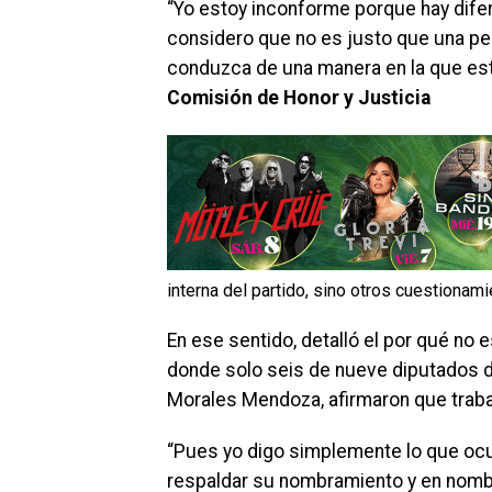
“Yo estoy inconforme porque hay dife
considero que no es justo que una pe
conduzca de una manera en la que está
Comisión de Honor y Justicia
interna del partido, sino otros cuestionami
En ese sentido, detalló el por qué no
donde solo seis de nueve diputados d
Morales Mendoza, afirmaron que trabaj
“Pues yo digo simplemente lo que ocu
respaldar su nombramiento y en nombr