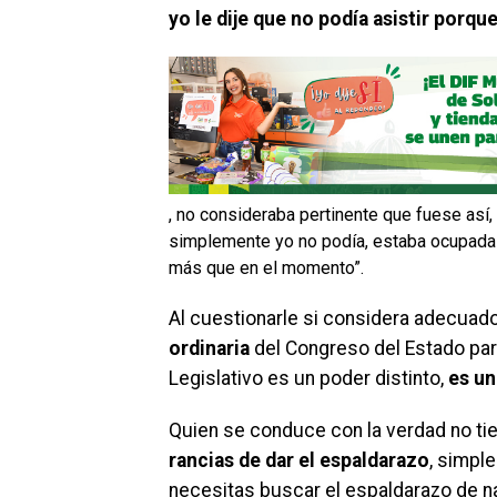
yo le dije que no podía asistir porqu
, no consideraba pertinente que fuese así,
simplemente yo no podía, estaba ocupada e
más que en el momento”.
Al cuestionarle si considera adecuad
ordinaria
del Congreso del Estado para
Legislativo es un poder distinto,
es un
Quien se conduce con la verdad no ti
rancias de dar el espaldarazo
, simpl
necesitas buscar el espaldarazo de na