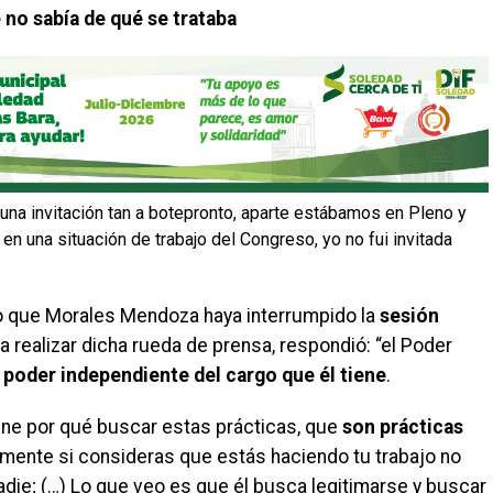
e no sabía de qué se trataba
 una invitación tan a botepronto, aparte estábamos en Pleno y
n una situación de trabajo del Congreso, yo no fui invitada
o que Morales Mendoza haya interrumpido la
sesión
 realizar dicha rueda de prensa, respondió: “el Poder
 poder independiente del cargo que él tiene
.
ene por qué buscar estas prácticas, que
son prácticas
emente si consideras que estás haciendo tu trabajo no
die; (…) Lo que veo es que él busca legitimarse y buscar