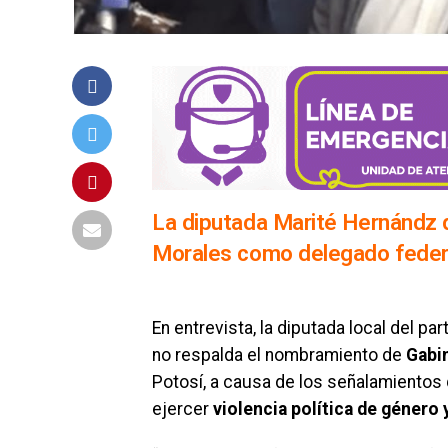
La diputada Marité Hernándz 
Morales como delegado federa
En entrevista, la diputada local del pa
no respalda el nombramiento de
Gabi
Potosí, a causa de los señalamientos 
ejercer
violencia política de género