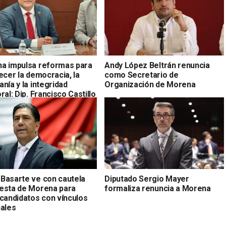
a impulsa reformas para
Andy López Beltrán renuncia
ecer la democracia, la
como Secretario de
nía y la integridad
Organización de Morena
ral: Dip. Francisco Castillo
Basarte ve con cautela
Diputado Sergio Mayer
esta de Morena para
formaliza renuncia a Morena
 candidatos con vínculos
nales