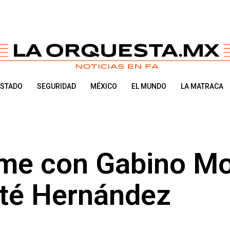
ESTADO
SEGURIDAD
MÉXICO
EL MUNDO
LA MATRACA
rme con Gabino Mo
té Hernández