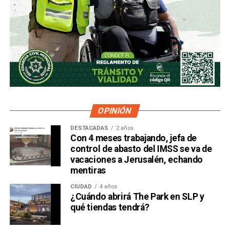
OPINIÓN
DESTACADAS
2 años
Con 4 meses trabajando, jefa de
control de abasto del IMSS se va de
vacaciones a Jerusalén, echando
mentiras
CIUDAD
4 años
¿Cuándo abrirá The Park en SLP y
qué tiendas tendrá?