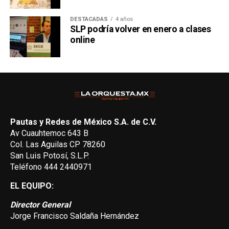
DESTACADAS
4 años
SLP podría volver en enero a clases
online
Pautas y Redes de México S.A. de C.V.
Av Cuauhtemoc 643 B
Col. Las Aguilas CP 78260
San Luis Potosí, S.L.P.
Teléfono 444 2440971
EL EQUIPO:
Director General
Jorge Francisco Saldaña Hernández