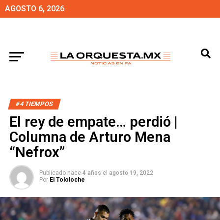
AGOSTO 6, 2026
#4 TIEMPOS
El rey de empate… perdió |
Columna de Arturo Mena
“Nefrox”
Publicado hace
4 años
el
agosto 19, 2022
Por
El Tololoche