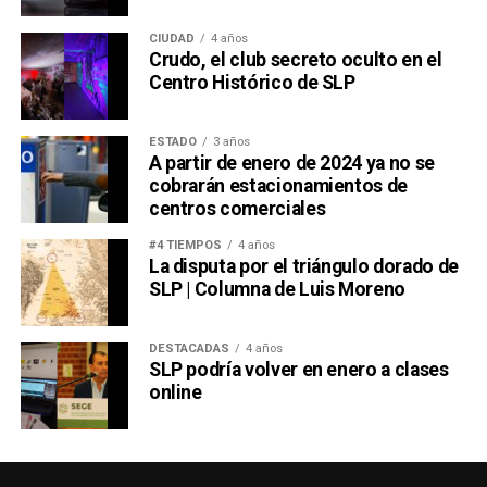
CIUDAD
4 años
Crudo, el club secreto oculto en el
Centro Histórico de SLP
ESTADO
3 años
A partir de enero de 2024 ya no se
cobrarán estacionamientos de
centros comerciales
#4 TIEMPOS
4 años
La disputa por el triángulo dorado de
SLP | Columna de Luis Moreno
DESTACADAS
4 años
SLP podría volver en enero a clases
online