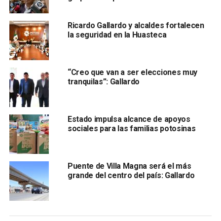
Ricardo Gallardo y alcaldes fortalecen
la seguridad en la Huasteca
“Creo que van a ser elecciones muy
tranquilas”: Gallardo
Estado impulsa alcance de apoyos
sociales para las familias potosinas
Puente de Villa Magna será el más
grande del centro del país: Gallardo
Existe una administración que empezó a gobernar con tal
vértigo que ha dejado cambios estructurales que parecían
promesas vacías:
la gratuidad en las placas y las