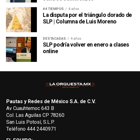
#4 TIEMPOS
4 años
La disputa por el triángulo dorado de
SLP | Columna de Luis Moreno
DESTACADAS
4 años
SLP podría volver en enero a clases
online
Pautas y Redes de México S.A. de C.V.
Av Cuauhtemoc 643 B
Col. Las Aguilas CP 78260
San Luis Potosí, S.L.P.
Teléfono 444 2440971