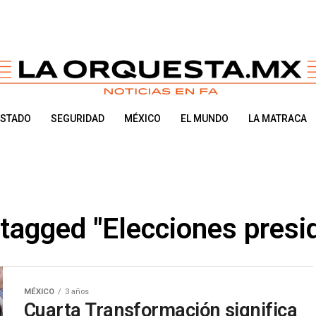
ESTADO
SEGURIDAD
MÉXICO
EL MUNDO
LA MATRACA
 tagged "Elecciones presi
MÉXICO
3 años
Cuarta Transformación significa