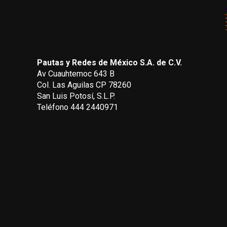
Pautas y Redes de México S.A. de C.V.
Av Cuauhtemoc 643 B
Col. Las Aguilas CP 78260
San Luis Potosí, S.L.P.
Teléfono 444 2440971