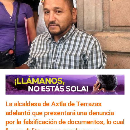
La alcaldesa de Axtla de Terrazas
adelantó que presentará una denuncia
por la falsificación de documentos, lo cual