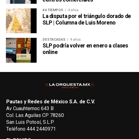
#4 TIEMPOS
4 años
La disputa por el triángulo dorado de
SLP | Columna de Luis Moreno
DESTACADAS
4 años
SLP podría volver en enero a clases
online
Pautas y Redes de México S.A. de C.V.
Av Cuauhtemoc 643 B
Col. Las Aguilas CP 78260
San Luis Potosí, S.L.P.
Teléfono 444 2440971