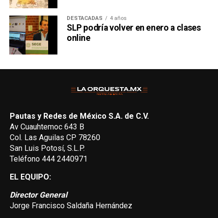
DESTACADAS
4 años
SLP podría volver en enero a clases
online
Pautas y Redes de México S.A. de C.V.
Av Cuauhtemoc 643 B
Col. Las Aguilas CP 78260
San Luis Potosí, S.L.P.
Teléfono 444 2440971
EL EQUIPO:
Director General
Jorge Francisco Saldaña Hernández