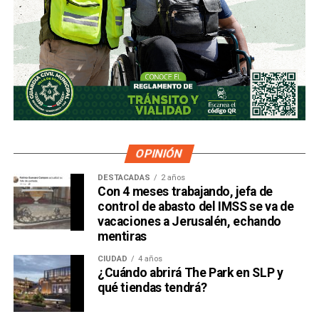
OPINIÓN
DESTACADAS
2 años
Con 4 meses trabajando, jefa de
control de abasto del IMSS se va de
vacaciones a Jerusalén, echando
mentiras
CIUDAD
4 años
¿Cuándo abrirá The Park en SLP y
qué tiendas tendrá?