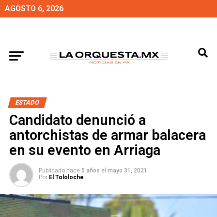
AGOSTO 6, 2026
ESTADO
Candidato denunció a
antorchistas de armar balacera
en su evento en Arriaga
Publicado hace
5 años
el
mayo 31, 2021
Por
El Tololoche