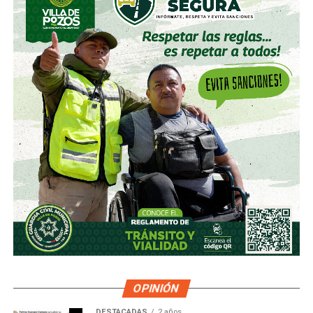
OPINIÓN
DESTACADAS
2 años