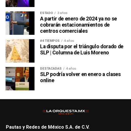
ESTADO
3 años
A partir de enero de 2024 ya no se
cobrarán estacionamientos de
centros comerciales
#4 TIEMPOS
4 años
La disputa por el triángulo dorado de
SLP | Columna de Luis Moreno
DESTACADAS
4 años
SLP podría volver en enero a clases
online
Pautas y Redes de México S.A. de C.V.