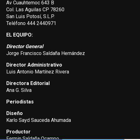
Av Cuauhtemoc 643 B
Col. Las Aguilas CP 78260
San Luis Potosí, S.L.P.
Teléfono 444 2440971
EL EQUIPO:
Director General
Jorge Francisco Saldaña Hernández
Director Administrativo
Luis Antonio Martínez Rivera
Directora Editorial
Ana G. Silva
Periodistas
Diseño
Karlo Sayd Sauceda Ahumada
Productor
Fermin Saldaña Ocampo