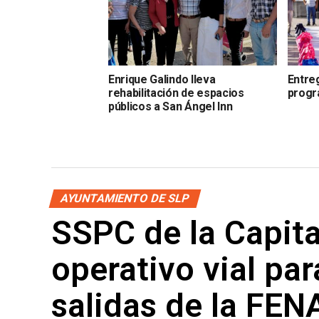
Enrique Galindo lleva
Entre
rehabilitación de espacios
progr
públicos a San Ángel Inn
AYUNTAMIENTO DE SLP
SSPC de la Capit
operativo vial par
salidas de la FE