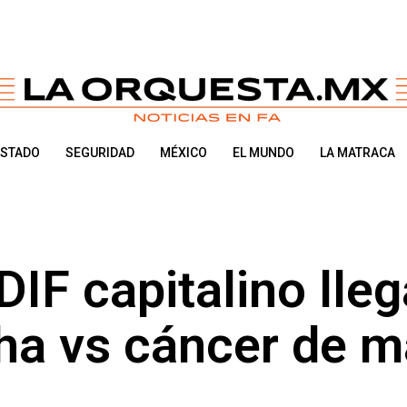
ESTADO
SEGURIDAD
MÉXICO
EL MUNDO
LA MATRACA
DIF capitalino lle
cha vs cáncer de 