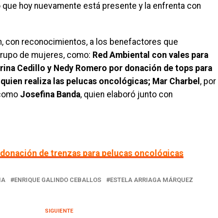
 que hoy nuevamente está presente y la enfrenta con
, con reconocimientos, a los benefactores que
 grupo de mujeres, como:
Red Ambiental con vales para
drina Cedillo y Nedy Romero por donación de tops para
quien realiza las pelucas oncológicas; Mar Charbel
, por
 como
Josefina Banda
, quien elaboró junto con
 donación de trenzas para pelucas oncológicas
MA
ENRIQUE GALINDO CEBALLOS
ESTELA ARRIAGA MÁRQUEZ
SIGUIENTE