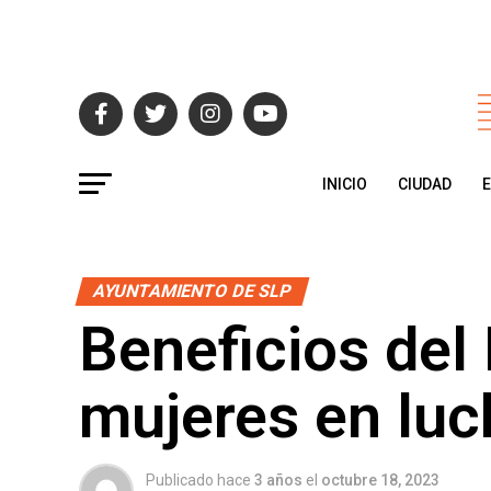
INICIO
CIUDAD
AYUNTAMIENTO DE SLP
Beneficios del 
mujeres en lu
Publicado hace
3 años
el
octubre 18, 2023