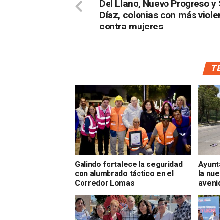
Del Llano, Nuevo Progreso y
Díaz, colonias con más viole
contra mujeres
TE
Galindo fortalece la seguridad
Ayunt
con alumbrado táctico en el
la nue
Corredor Lomas
aveni