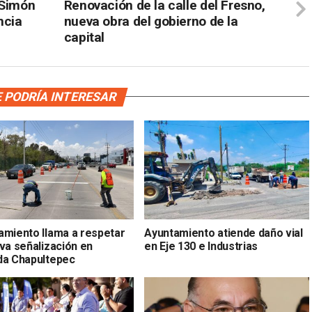
 Simón
Renovación de la calle del Fresno,
ncia
nueva obra del gobierno de la
capital
 PODRÍA INTERESAR
amiento llama a respetar
Ayuntamiento atiende daño vial
va señalización en
en Eje 130 e Industrias
da Chapultepec