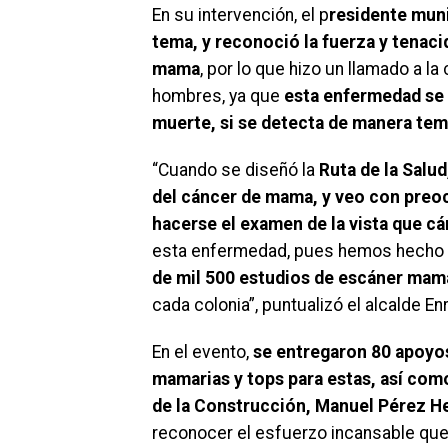
En su intervención, el p
residente muni
tema, y reconoció la fuerza y tenaci
mama
, por lo que hizo un llamado a l
hombres, ya que
esta enfermedad se 
muerte, si se detecta de manera tem
“Cuando se diseñó la
Ruta de la Salu
del cáncer de mama, y veo con preocu
hacerse el examen de la vista que 
esta enfermedad, pues hemos hecho
de mil 500 estudios de escáner mam
cada colonia”, puntualizó el alcalde En
En el evento,
se entregaron 80 apoyos
mamarias y tops para estas, así com
de la Construcción, Manuel Pérez H
reconocer el esfuerzo incansable que