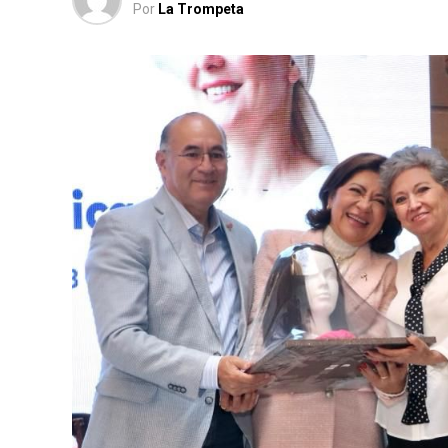
Por
La Trompeta