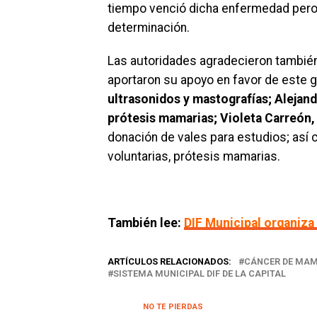
tiempo venció dicha enfermedad pero
determinación.
Las autoridades agradecieron también
aportaron su apoyo en favor de este
ultrasonidos y mastografías; Alejan
prótesis mamarias; Violeta Carreón, 
donación de vales para estudios; así
voluntarias, prótesis mamarias.
También lee:
DIF Municipal organiza
ARTÍCULOS RELACIONADOS:
CÁNCER DE MA
SISTEMA MUNICIPAL DIF DE LA CAPITAL
NO TE PIERDAS