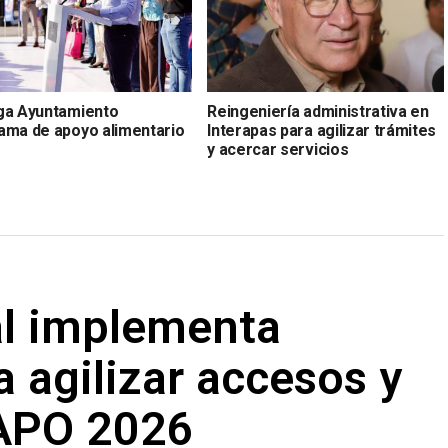
ga Ayuntamiento
Reingeniería administrativa en
ama de apoyo alimentario
Interapas para agilizar trámites
y acercar servicios
al implementa
a agilizar accesos y
NAPO 2026