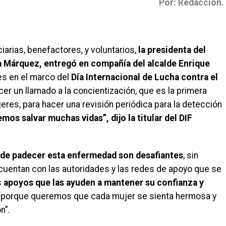
Por: Redacción.
iarias, benefactores, y voluntarios,
la presidenta del
ga Márquez, entregó en compañía del alcalde Enrique
es en el marco del
Día Internacional de Lucha contra el
hacer un llamado a la concientización, que es la primera
res, para hacer una revisión periódica para la detección
os salvar muchas vidas”, dijo la titular del DIF
 de padecer esta enfermedad son desafiantes
, sin
e cuentan con las autoridades y las redes de apoyo que se
s
apoyos que las ayuden a mantener su confianza y
porque queremos que cada mujer se sienta hermosa y
n”.