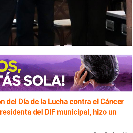
del Día de la Lucha contra el Cáncer
residenta del DIF municipal, hizo un