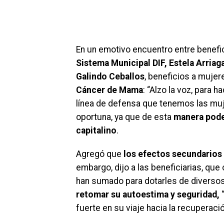
En un emotivo encuentro entre benefic
Sistema Municipal DIF, Estela Arria
Galindo Ceballos
, beneficios a mujer
Cáncer de Mama
: “Alzo la voz, para 
línea de defensa que tenemos las muje
oportuna, ya que de esta
manera podem
capitalino
.
Agregó que
los efectos secundarios
embargo, dijo a las beneficiarias, qu
han sumado para dotarles de diverso
retomar su autoestima y seguridad,
“
fuerte en su viaje hacia la recuperació