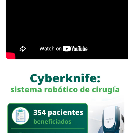
Con estas acciones,
Interapas
fortalece la infraestructura
hidráulica de la zona metropolitana y avanza en la
modernización de la planta “Los Filtros”, trabajos que
contribuirán a mejorar la eficiencia del proceso de
potabilización y la continuidad del suministro de agua
potable.