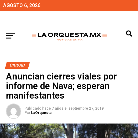
AGOSTO 6, 2026
CIUDAD
Anuncian cierres viales por
informe de Nava; esperan
manifestantes
Publicado hace
7 años
el
septiembre 27, 2019
Por
LaOrquesta