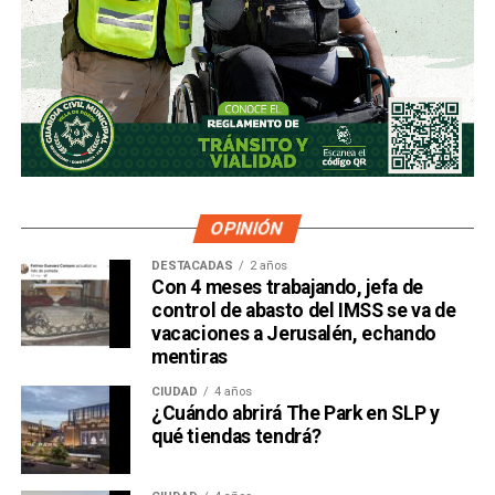
OPINIÓN
DESTACADAS
2 años
Con 4 meses trabajando, jefa de
control de abasto del IMSS se va de
vacaciones a Jerusalén, echando
mentiras
CIUDAD
4 años
¿Cuándo abrirá The Park en SLP y
qué tiendas tendrá?