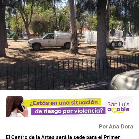
Por Ana Dora
El Centro de la Artes será la sede para el Primer