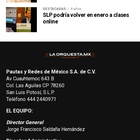
DESTACADAS
4 años
SLP podría volver en enero a clases
online
Pautas y Redes de México S.A. de C.V.
Av Cuauhtemoc 643 B
Col. Las Aguilas CP 78260
San Luis Potosí, S.L.P.
Teléfono 444 2440971
EL EQUIPO:
Director General
Jorge Francisco Saldaña Hernández