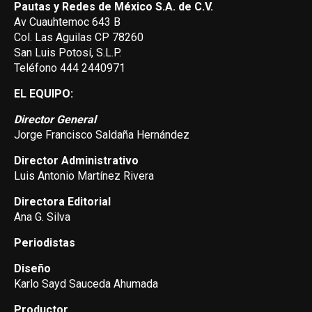
Pautas y Redes de México S.A. de C.V.
Av Cuauhtemoc 643 B
Col. Las Aguilas CP 78260
San Luis Potosí, S.L.P.
Teléfono 444 2440971
EL EQUIPO:
Director General
Jorge Francisco Saldaña Hernández
Director Administrativo
Luis Antonio Martínez Rivera
Directora Editorial
Ana G. Silva
Periodistas
Diseño
Karlo Sayd Sauceda Ahumada
Productor