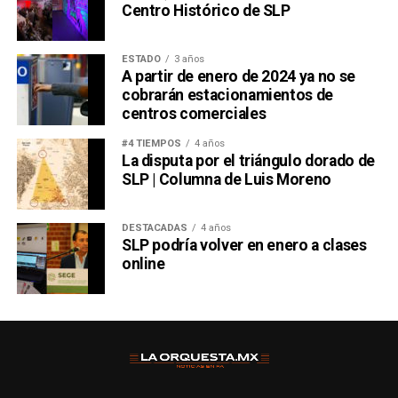
Centro Histórico de SLP
ESTADO
3 años
A partir de enero de 2024 ya no se
cobrarán estacionamientos de
centros comerciales
#4 TIEMPOS
4 años
La disputa por el triángulo dorado de
SLP | Columna de Luis Moreno
DESTACADAS
4 años
SLP podría volver en enero a clases
online