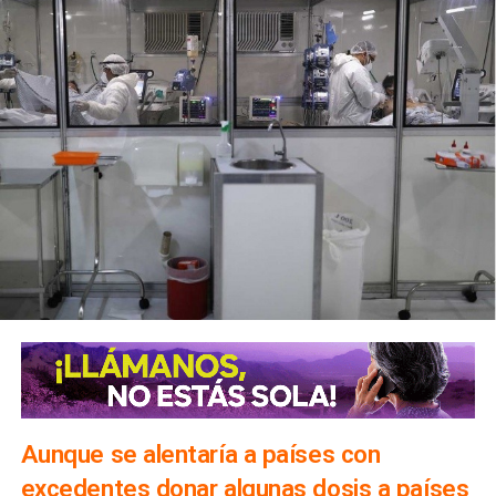
Aunque se alentaría a países con
excedentes donar algunas dosis a países