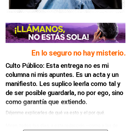
En lo seguro no hay misterio.
Culto Público: Esta entrega no es mi
columna ni mis apuntes. Es un acta y un
manifiesto. Les suplico leerla como tal y
de ser posible guardarla, no por ego, sino
como garantía que extiendo.
Déjenme explicarles de qué va esto y el por qué.
Miren, todos los días, a esta redacción —como a las de