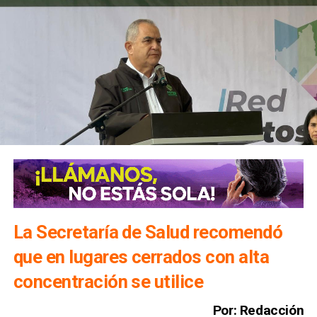
La Secretaría de Salud recomendó
que en lugares cerrados con alta
concentración se utilice
Por: Redacción