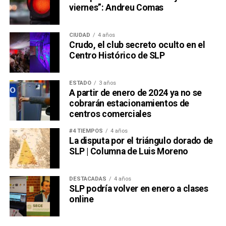
viernes”: Andreu Comas
CIUDAD
4 años
Crudo, el club secreto oculto en el
Centro Histórico de SLP
ESTADO
3 años
A partir de enero de 2024 ya no se
cobrarán estacionamientos de
centros comerciales
#4 TIEMPOS
4 años
La disputa por el triángulo dorado de
SLP | Columna de Luis Moreno
DESTACADAS
4 años
SLP podría volver en enero a clases
online