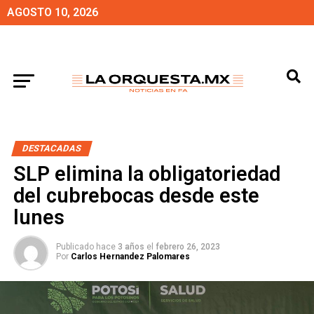
AGOSTO 10, 2026
DESTACADAS
SLP elimina la obligatoriedad
del cubrebocas desde este
lunes
Publicado hace
3 años
el
febrero 26, 2023
Por
Carlos Hernandez Palomares