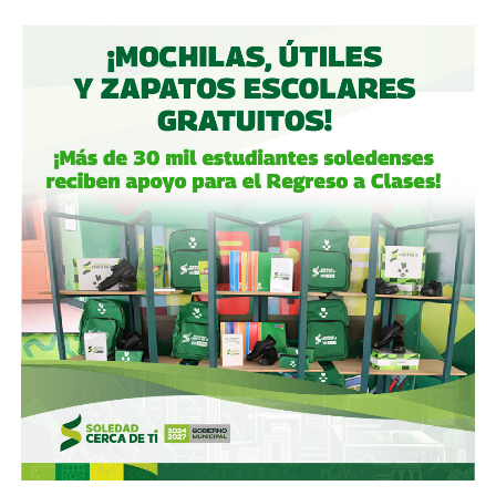
Gómez y De Angoitia han sido por muchos años los
hombre de confianza de Emilio Azcárraga Jean
, al
grado que cuando en 2024 este último dio un paso al
costado de la presidencia de Grupo Televisa en medio de