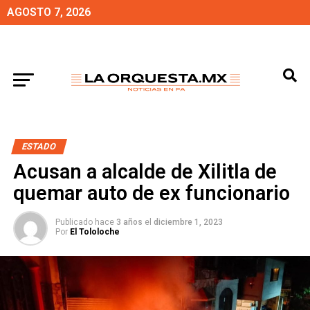
AGOSTO 7, 2026
ESTADO
Acusan a alcalde de Xilitla de
quemar auto de ex funcionario
Publicado hace
3 años
el
diciembre 1, 2023
Por
El Tololoche