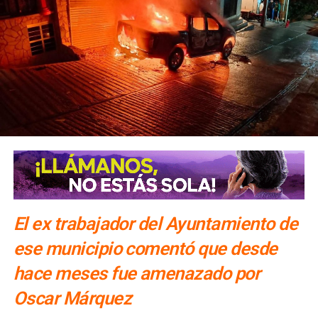
El ex trabajador del Ayuntamiento de
ese municipio comentó que desde
hace meses fue amenazado por
Oscar Márquez