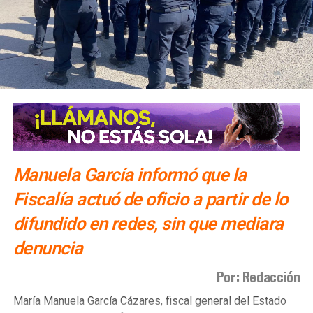
dijo Alonso.
También lee:
Gallardo arranca operativo de seguridad para
Fenapo 2026
Manuela García informó que la
Fiscalía actuó de oficio a partir de lo
difundido en redes, sin que mediara
denuncia
Por: Redacción
María Manuela García Cázares, fiscal general del Estado