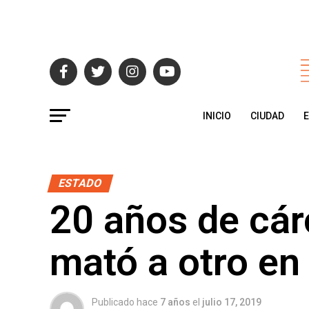
INICIO
CIUDAD
ESTADO
20 años de cár
mató a otro en
Publicado hace
7 años
el
julio 17, 2019