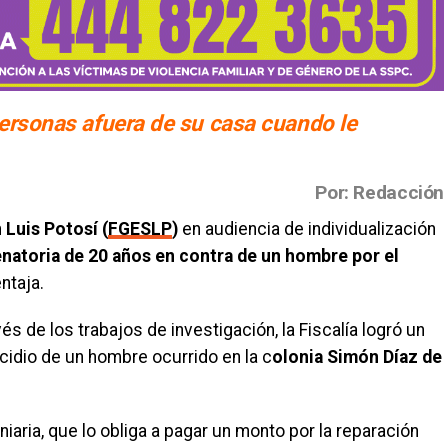
ersonas afuera de su casa cuando le
Por: Redacción
 Luis Potosí (
FGESLP
)
en audiencia de individualización
natoria de 20 años en contra de un hombre por el
ntaja.
s de los trabajos de investigación, la Fiscalía logró un
cidio de un hombre ocurrido en la c
olonia Simón Díaz de
ria, que lo obliga a pagar un monto por la reparación