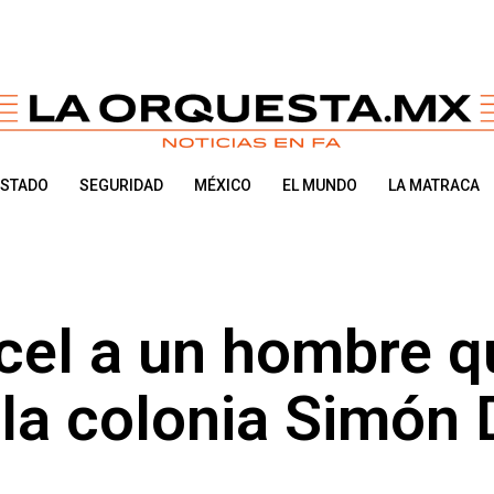
ESTADO
SEGURIDAD
MÉXICO
EL MUNDO
LA MATRACA
cel a un hombre q
 la colonia Simón 