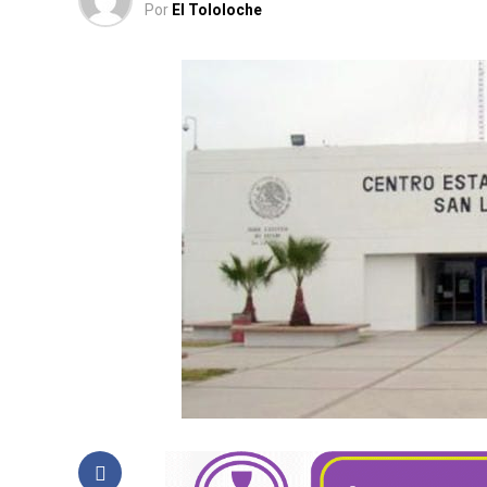
Por
El Tololoche