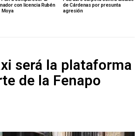
nador con licencia Rubén
de Cárdenas por presunta
a Moya
agresión
axi será la plataforma
rte de la Fenapo