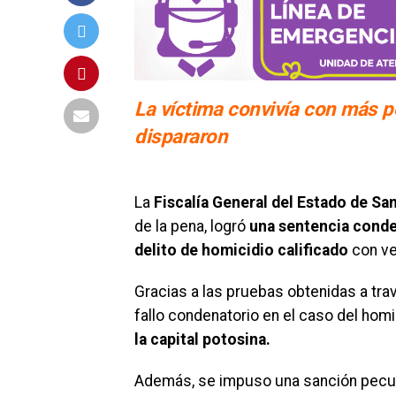
La víctima convivía con más p
dispararon
La
Fiscalía General del Estado de San
de la pena, logró
una sentencia conde
delito de homicidio calificado
con ve
Gracias a las pruebas obtenidas a travé
fallo condenatorio en el caso del homi
la capital potosina.
Además, se impuso una sanción pecunia