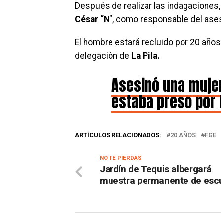
Después de realizar las indagaciones,
César “N
”, como responsable del ases
El hombre estará recluido por 20 años 
delegación de
La Pila.
Asesinó una mujer
estaba preso por 
ARTÍCULOS RELACIONADOS:
20 AÑOS
FGE
NO TE PIERDAS
Jardín de Tequis albergará
muestra permanente de escu