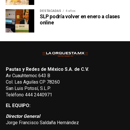
DESTACADAS
4 años
SLP podría volver en enero a clases
online
Pautas y Redes de México S.A. de C.V.
Av Cuauhtemoc 643 B
Col. Las Aguilas CP 78260
San Luis Potosí, S.L.P.
Teléfono 444 2440971
EL EQUIPO:
Director General
Jorge Francisco Saldaña Hernández