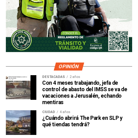
OPINIÓN
DESTACADAS
2 años
Con 4 meses trabajando, jefa de
control de abasto del IMSS se va de
vacaciones a Jerusalén, echando
mentiras
CIUDAD
4 años
¿Cuándo abrirá The Park en SLP y
qué tiendas tendrá?