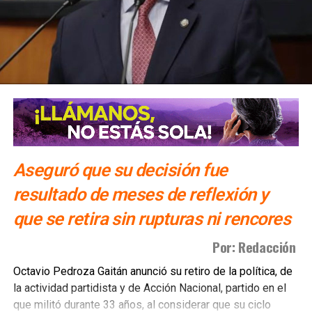
Aseguró que su decisión fue
resultado de meses de reflexión y
que se retira sin rupturas ni rencores
Por: Redacción
Octavio Pedroza Gaitán anunció su retiro de la política, de
la actividad partidista y de Acción Nacional, partido en el
que militó durante 33 años, al considerar que su ciclo