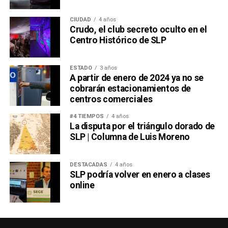
CIUDAD
4 años
Crudo, el club secreto oculto en el
Centro Histórico de SLP
ESTADO
3 años
A partir de enero de 2024 ya no se
cobrarán estacionamientos de
centros comerciales
#4 TIEMPOS
4 años
La disputa por el triángulo dorado de
SLP | Columna de Luis Moreno
DESTACADAS
4 años
SLP podría volver en enero a clases
online