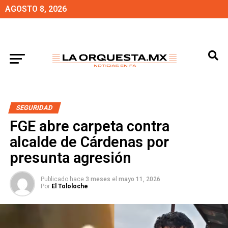
AGOSTO 8, 2026
SEGURIDAD
FGE abre carpeta contra
alcalde de Cárdenas por
presunta agresión
Publicado hace
3 meses
el
mayo 11, 2026
Por
El Tololoche