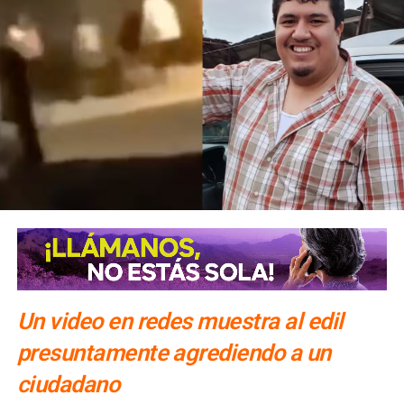
Un video en redes muestra al edil
presuntamente agrediendo a un
ciudadano