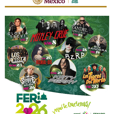
También lee:
Golpe al huachicol en SLP: FGR asegura dos
centros clandestinos de procesamiento de hidrocarburos