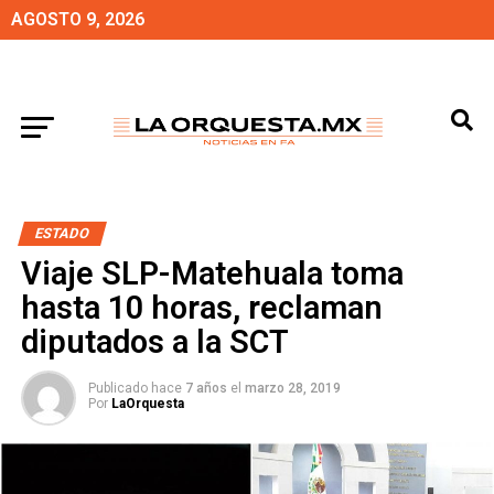
AGOSTO 9, 2026
ESTADO
Viaje SLP-Matehuala toma
hasta 10 horas, reclaman
diputados a la SCT
Publicado hace
7 años
el
marzo 28, 2019
Por
LaOrquesta