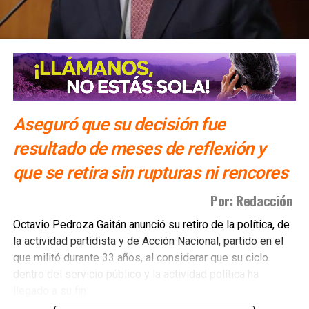
Aseguró que su decisión fue
resultado de meses de reflexión y
que se retira sin rupturas ni rencores
Por: Redacción
Octavio Pedroza Gaitán anunció su retiro de la política, de
la actividad partidista y de Acción Nacional, partido en el
que militó durante 33 años, al considerar que su ciclo
dentro del servicio público y la actividad política ha
llegado a su fin.