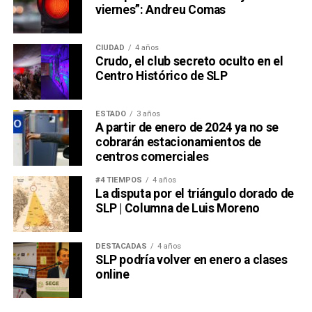
viernes”: Andreu Comas
CIUDAD
4 años
Crudo, el club secreto oculto en el
Centro Histórico de SLP
ESTADO
3 años
A partir de enero de 2024 ya no se
cobrarán estacionamientos de
centros comerciales
#4 TIEMPOS
4 años
La disputa por el triángulo dorado de
SLP | Columna de Luis Moreno
DESTACADAS
4 años
SLP podría volver en enero a clases
online