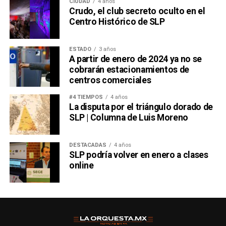
CIUDAD
4 años
Crudo, el club secreto oculto en el
Centro Histórico de SLP
ESTADO
3 años
A partir de enero de 2024 ya no se
cobrarán estacionamientos de
centros comerciales
#4 TIEMPOS
4 años
La disputa por el triángulo dorado de
SLP | Columna de Luis Moreno
DESTACADAS
4 años
SLP podría volver en enero a clases
online