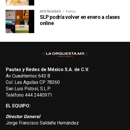
DESTACADAS
4 años
SLP podría volver en enero a clases
online
Pautas y Redes de México S.A. de C.V.
Av Cuauhtemoc 643 B
Col. Las Aguilas CP 78260
San Luis Potosí, S.L.P.
Teléfono 444 2440971
EL EQUIPO:
Director General
Jorge Francisco Saldaña Hernández