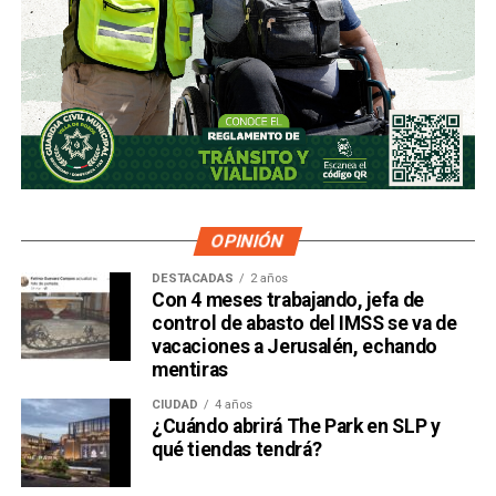
OPINIÓN
DESTACADAS
2 años
Con 4 meses trabajando, jefa de
control de abasto del IMSS se va de
vacaciones a Jerusalén, echando
mentiras
CIUDAD
4 años
¿Cuándo abrirá The Park en SLP y
qué tiendas tendrá?