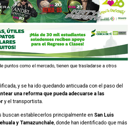
de puntos como el mercado, tienen que trasladarse a otros
ficada, y se ha ido quedando anticuada con el paso del
antear una reforma que pueda adecuarse a las
or
y el transportista.
s buscan establecerlos principalmente en
San Luis
atehuala y Tamazunchale
, donde han identificado que más