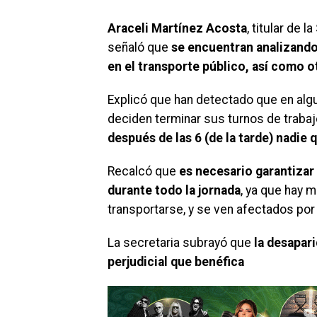
Araceli Martínez Acosta
, titular de
señaló que
se encuentran analizando 
en el transporte público, así como 
Explicó que han detectado que en al
deciden terminar sus turnos de traba
después de las 6 (de la tarde) nadie q
Recalcó que
es necesario garantizar 
durante todo la jornada
, ya que hay 
transportarse, y se ven afectados por
La secretaria subrayó que
la desapari
perjudicial que benéfica