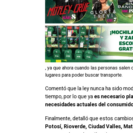
, ya que ahora cuando las personas salen 
lugares para poder buscar transporte.
Comentó que la ley nunca ha sido modi
tiempo, por lo que ya
es necesario pl
necesidades actuales del consumid
Finalmente, detalló que estos cambio
Potosí, Rioverde, Ciudad Valles, M