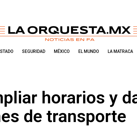
ESTADO
SEGURIDAD
MÉXICO
EL MUNDO
LA MATRACA
pliar horarios y d
es de transporte