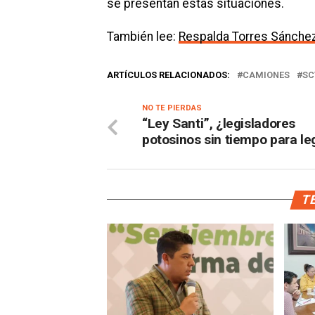
se presentan estas situaciones.
También lee:
Respalda Torres Sánchez 
ARTÍCULOS RELACIONADOS:
CAMIONES
SC
NO TE PIERDAS
“Ley Santi”, ¿legisladores
potosinos sin tiempo para leg
TE