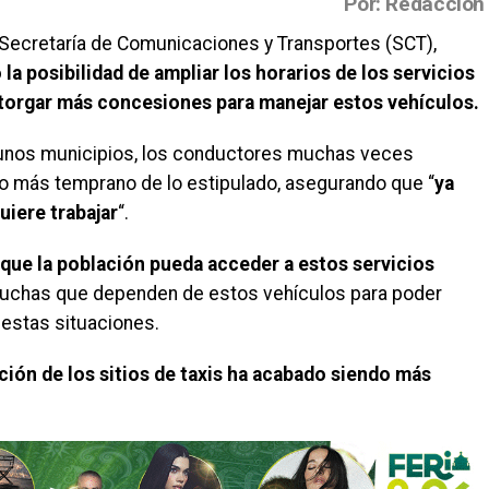
Por: Redacción
 la Secretaría de Comunicaciones y Transportes (SCT),
la posibilidad de ampliar los horarios de los servicios
otorgar más concesiones para manejar estos vehículos.
gunos municipios, los conductores muchas veces
jo más temprano de lo estipulado, asegurando que “
ya
uiere trabajar
“.
que la población pueda acceder a estos servicios
muchas que dependen de estos vehículos para poder
 estas situaciones.
ción de los sitios de taxis ha acabado siendo más