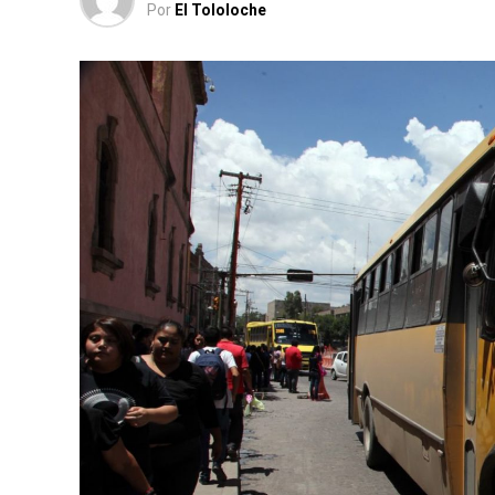
Por
El Tololoche