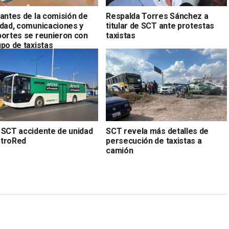
rantes de la comisión de
Respalda Torres Sánchez a
idad, comunicaciones y
titular de SCT ante protestas
portes se reunieron con
taxistas
po de taxistas
 SCT accidente de unidad
SCT revela más detalles de
troRed
persecución de taxistas a
camión