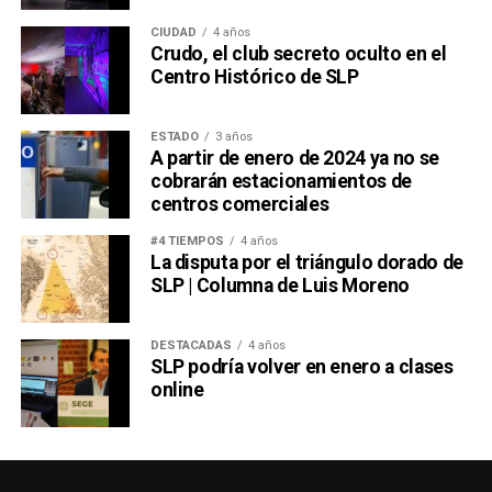
CIUDAD
4 años
Crudo, el club secreto oculto en el
Centro Histórico de SLP
ESTADO
3 años
A partir de enero de 2024 ya no se
cobrarán estacionamientos de
centros comerciales
#4 TIEMPOS
4 años
La disputa por el triángulo dorado de
SLP | Columna de Luis Moreno
DESTACADAS
4 años
SLP podría volver en enero a clases
online