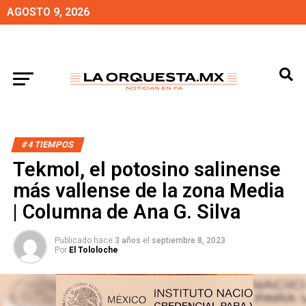
AGOSTO 9, 2026
#4 TIEMPOS
Tekmol, el potosino salinense
más vallense de la zona Media
| Columna de Ana G. Silva
Publicado hace
3 años
el
septiembre 8, 2023
Por
El Tololoche