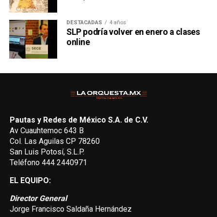
DESTACADAS
4 años
SLP podría volver en enero a clases
online
Pautas y Redes de México S.A. de C.V.
Av Cuauhtemoc 643 B
Col. Las Aguilas CP 78260
San Luis Potosí, S.L.P.
Teléfono 444 2440971
EL EQUIPO:
Director General
Jorge Francisco Saldaña Hernández