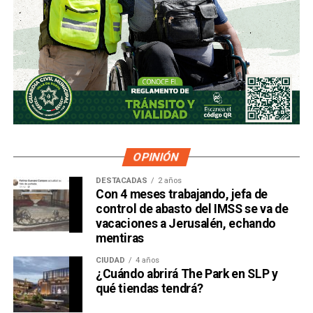
OPINIÓN
DESTACADAS
2 años
Con 4 meses trabajando, jefa de
control de abasto del IMSS se va de
vacaciones a Jerusalén, echando
mentiras
CIUDAD
4 años
¿Cuándo abrirá The Park en SLP y
qué tiendas tendrá?