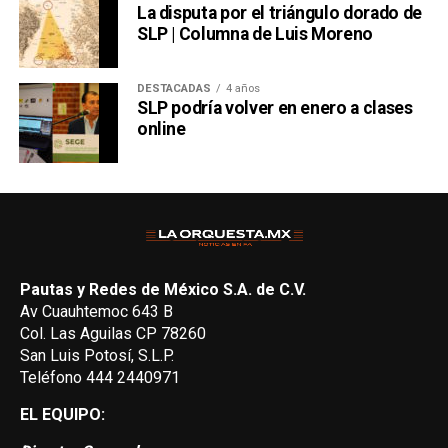
La disputa por el triángulo dorado de
SLP | Columna de Luis Moreno
DESTACADAS
4 años
SLP podría volver en enero a clases
online
Pautas y Redes de México S.A. de C.V.
Av Cuauhtemoc 643 B
Col. Las Aguilas CP 78260
San Luis Potosí, S.L.P.
Teléfono 444 2440971
EL EQUIPO: