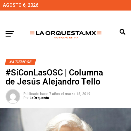
AGOSTO 6, 2026
#4 TIEMPOS
#SíConLasOSC | Columna
de Jesús Alejandro Tello
Publicado hace
7 años
el
marzo 18, 2019
Por
LaOrquesta