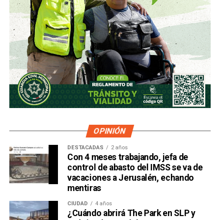
OPINIÓN
DESTACADAS
2 años
Con 4 meses trabajando, jefa de
control de abasto del IMSS se va de
vacaciones a Jerusalén, echando
mentiras
CIUDAD
4 años
¿Cuándo abrirá The Park en SLP y