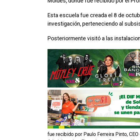
Moldes, donde fue recibido por el Prof
Esta escuela fue creada el 8 de octub
investigación, perteneciendo al subs
Posteriormente visitó a las instalaci
fue recibido por Paulo Ferreira Pinto, CEO