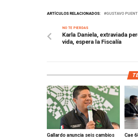
ARTÍCULOS RELACIONADOS:
GUSTAVO PUENT
NO TE PIERDAS
Karla Daniela, extraviada pe
vida, espera la Fiscalía
TE
Gallardo anuncia seis cambios
Cae 68