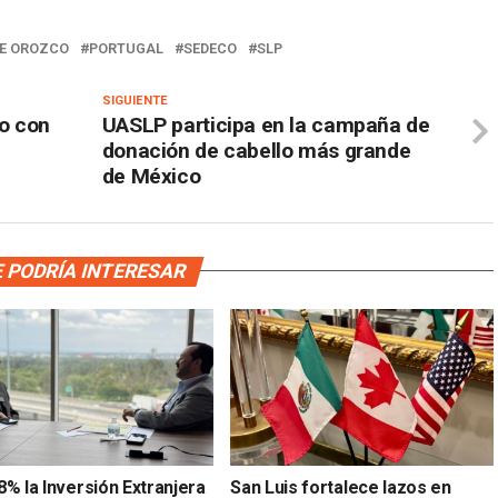
E OROZCO
PORTUGAL
SEDECO
SLP
SIGUIENTE
ro con
UASLP participa en la campaña de
donación de cabello más grande
de México
 PODRÍA INTERESAR
% la Inversión Extranjera
San Luis fortalece lazos en