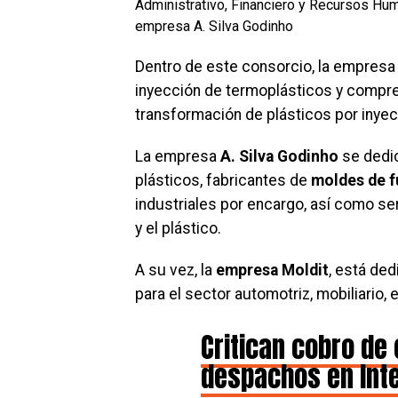
Administrativo, Financiero y Recursos Hum
empresa A. Silva Godinho
Dentro de este consorcio, la empresa
inyección de termoplásticos y compr
transformación de plásticos por inyec
La empresa
A. Silva Godinho
se dedic
plásticos, fabricantes de
moldes de f
industriales por encargo, así como ser
y el plástico.
A su vez, la
empresa Moldit
, está ded
para el sector automotriz, mobiliario,
Critican cobro de
despachos en Int