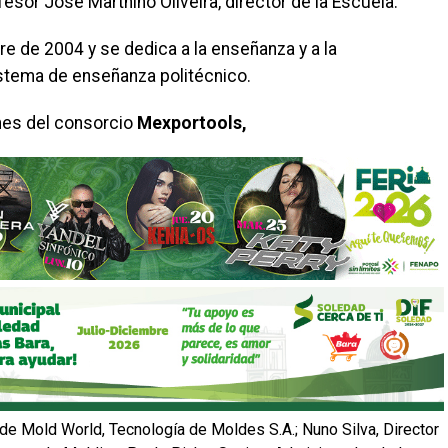
esor José Marthino Oliveira, director de la Escuela.
re de 2004 y se dedica a la enseñanza y a la
istema de enseñanza politécnico.
ones del consorcio
Mexportools,
 de Mold World, Tecnología de Moldes S.A.; Nuno Silva, Director