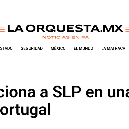
ESTADO
SEGURIDAD
MÉXICO
EL MUNDO
LA MATRACA
iona a SLP en una
Portugal