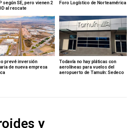
P según SE, pero vienen 2
Foro Logístico de Norteamérica
DD al rescate
o prevé inversión
Todavía no hay pláticas con
naria de nueva empresa
aerolíneas para vuelos del
ica
aeropuerto de Tamuín: Sedeco
roides y