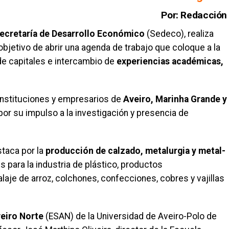
Por: Redacción
ecretaría de Desarrollo Económico
(Sedeco), realiza
 objetivo de abrir una agenda de trabajo que coloque a la
de capitales e intercambio de
experiencias académicas,
 instituciones y empresarios de
Aveiro, Marinha Grande y
por su impulso a la investigación y presencia de
taca por la
producción de calzado, metalurgia y metal-
es para la industria de plástico, productos
alaje de arroz, colchones, confecciones, cobres y vajillas
eiro Norte
(ESAN) de la Universidad de Aveiro-Polo de