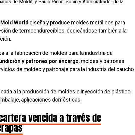
anos de Moldit; y Paulo Pinho, Socio y Administrador de la
Mold World
diseña y produce moldes metálicos para
esión de termoendurecibles, dedicándose también a la
ción.
a a la fabricación de moldes para la industria de
undición y patrones por encargo
, moldes y patrones
vicios de moldeo y patronaje para la industria del caucho
icada a la producción de moldes e inyección de plástico,
 embalaje, aplicaciones domésticas.
 cartera vencida a través de
erapas