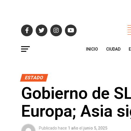
INICIO
CIUDAD
ESTADO
Gobierno de SLP
Europa; Asia si
Publicado hace
1 año
el
junio 5, 2025