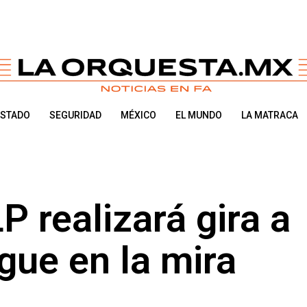
ESTADO
SEGURIDAD
MÉXICO
EL MUNDO
LA MATRACA
 realizará gira a
gue en la mira