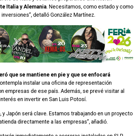
e Italia y Alemania
. Necesitamos, como estado y como
 inversiones”, detalló González Martínez.
teró que se mantiene en pie y que se enfocará
ntempla instalar una oficina de representación
con empresas de ese país. Además, se prevé visitar al
terés en invertir en San Luis Potosí.
, y Japón será clave. Estamos trabajando en un proyecto
 atienda directamente a las empresas”, añadió.