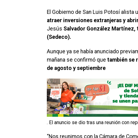
El Gobierno de San Luis Potosí alista
atraer inversiones extranjeras y ab
Jesús
Salvador González Martínez, t
(Sedeco).
Aunque ya se había anunciado previam
mañana se confirmó que
también se r
de agosto y septiembre
. El anuncio se dio tras una reunión con re
“Nos reunimos con la Cámara de Comer