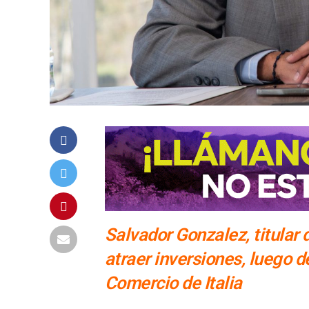
Salvador Gonzalez, titular 
atraer inversiones, luego 
Comercio de Italia