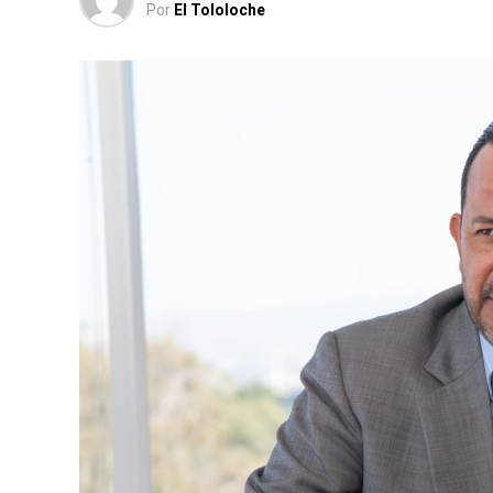
Por
El Tololoche