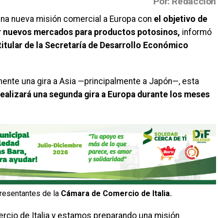
Por: Redacción
 una nueva misión comercial a Europa con
el objetivo de
rir nuevos mercados para productos potosinos,
informó
itular de la Secretaría de Desarrollo Económico
ente una gira a Asia —principalmente a Japón—, esta
ealizará una segunda gira a Europa durante los meses
presentantes de la
Cámara de Comercio de Italia.
cio de Italia y estamos preparando una misión